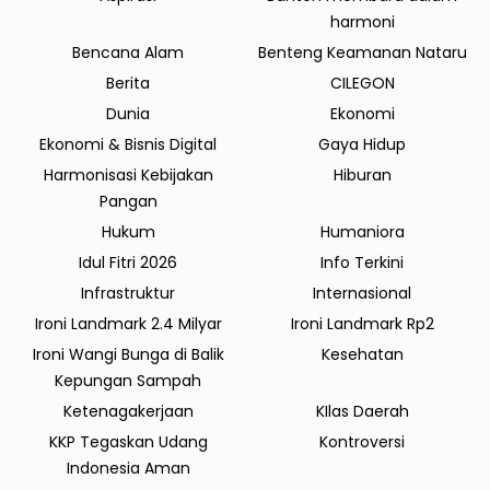
harmoni
Bencana Alam
Benteng Keamanan Nataru
Berita
CILEGON
Dunia
Ekonomi
Ekonomi & Bisnis Digital
Gaya Hidup
Harmonisasi Kebijakan
Hiburan
Pangan
Hukum
Humaniora
Idul Fitri 2026
Info Terkini
Infrastruktur
Internasional
Ironi Landmark 2.4 Milyar
Ironi Landmark Rp2
Ironi Wangi Bunga di Balik
Kesehatan
Kepungan Sampah
Ketenagakerjaan
KIlas Daerah
KKP Tegaskan Udang
Kontroversi
Indonesia Aman