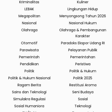
Kriminalitas
Kuliner
LEBAK
Lingkungan Hidup
Megapolitan
Menyongsong Tahun 2026
Nasional
Nasional Hukum
Olahraga
Olahraga & Pembangunan
Karakter
Otomotif
Paradoks Ekspor Udang RI
Parawisata
Pelayanan Publik
Pemerintah
Pemerintahan
Pendidikan
Peristiwa
Politik
Politik & Hukum
Politik & Hukum Nasional
Politik 2025
Ragam Berita
Restitusi Aroma
Sains dan Teknologi
Seni Budaya
Simulakra Regulasi
Sosial
Sosial Humaniora
Teknologi