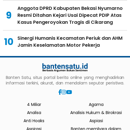
Anggota DPRD Kabupaten Bekasi Nyumarno
9
Resmi Ditahan Kejari Usai Dipecat PDIP Atas
Kasus Pengeroyokan Tragis di Cikarang
Sinergi Humanis Kecamatan Periuk dan AHM
10
Jamin Keselamatan Motor Pekerja
Banten Satu, situs portal berita online yang menghadirkan
informasi terkini, akurat, dan mendalam seputar peristiwa.
4 Miliar
Agama
Analisa
Analisis Hukum & Birokrasi
Anti Hoaks
Aspiasi
Aspirasi
Banten membara dalam