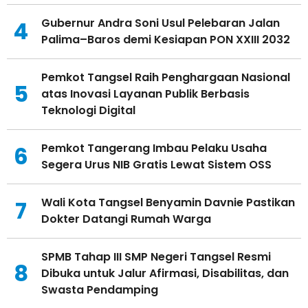
Gubernur Andra Soni Usul Pelebaran Jalan
4
Palima–Baros demi Kesiapan PON XXIII 2032
Pemkot Tangsel Raih Penghargaan Nasional
5
atas Inovasi Layanan Publik Berbasis
Teknologi Digital
Pemkot Tangerang Imbau Pelaku Usaha
6
Segera Urus NIB Gratis Lewat Sistem OSS
Wali Kota Tangsel Benyamin Davnie Pastikan
7
Dokter Datangi Rumah Warga
SPMB Tahap III SMP Negeri Tangsel Resmi
8
Dibuka untuk Jalur Afirmasi, Disabilitas, dan
Swasta Pendamping