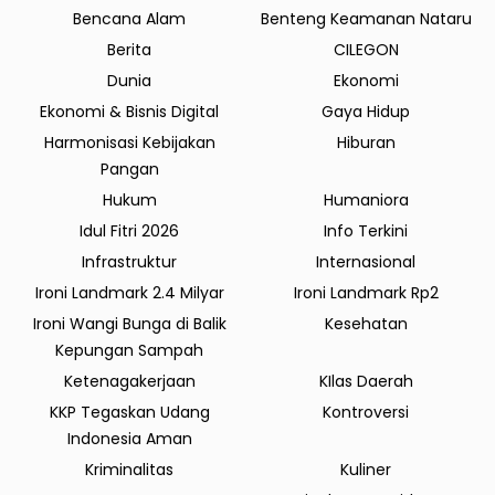
Bencana Alam
Benteng Keamanan Nataru
Berita
CILEGON
Dunia
Ekonomi
Ekonomi & Bisnis Digital
Gaya Hidup
Harmonisasi Kebijakan
Hiburan
Pangan
Hukum
Humaniora
Idul Fitri 2026
Info Terkini
Infrastruktur
Internasional
Ironi Landmark 2.4 Milyar
Ironi Landmark Rp2
Ironi Wangi Bunga di Balik
Kesehatan
Kepungan Sampah
Ketenagakerjaan
KIlas Daerah
KKP Tegaskan Udang
Kontroversi
Indonesia Aman
Kriminalitas
Kuliner