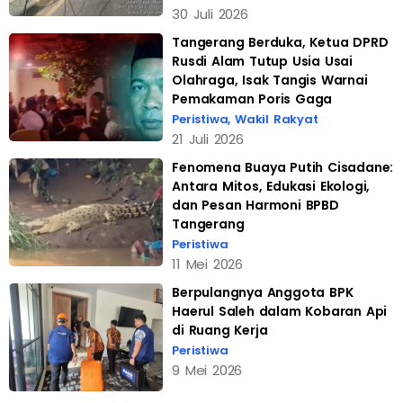
30 Juli 2026
Tangerang Berduka, Ketua DPRD
Rusdi Alam Tutup Usia Usai
Olahraga, Isak Tangis Warnai
Pemakaman Poris Gaga
Peristiwa
,
Wakil Rakyat
21 Juli 2026
Fenomena Buaya Putih Cisadane:
Antara Mitos, Edukasi Ekologi,
dan Pesan Harmoni BPBD
Tangerang
Peristiwa
11 Mei 2026
Berpulangnya Anggota BPK
Haerul Saleh dalam Kobaran Api
di Ruang Kerja
Peristiwa
9 Mei 2026