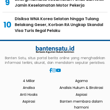
9
Jamin Keselamatan Motor Pekerja
Disiksa WNA Korea Selatan hingga Tulang
10
Belakang Geser, Korban RA Ungkap Skandal
Visa Turis Ilegal Pelaku
Banten Satu, situs portal berita online yang menghadirkan
informasi terkini, akurat, dan mendalam seputar peristiwa.
4 Miliar
Agama
Analisa
Analisis Hukum & Birokrasi
Anti Hoaks
Aspiasi
Aspirasi
Banten membara dalam
harmoni