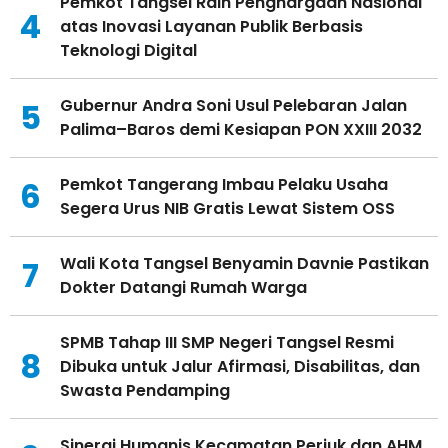
Pemkot Tangsel Raih Penghargaan Nasional
4
atas Inovasi Layanan Publik Berbasis
Teknologi Digital
Gubernur Andra Soni Usul Pelebaran Jalan
5
Palima–Baros demi Kesiapan PON XXIII 2032
Pemkot Tangerang Imbau Pelaku Usaha
6
Segera Urus NIB Gratis Lewat Sistem OSS
Wali Kota Tangsel Benyamin Davnie Pastikan
7
Dokter Datangi Rumah Warga
SPMB Tahap III SMP Negeri Tangsel Resmi
8
Dibuka untuk Jalur Afirmasi, Disabilitas, dan
Swasta Pendamping
Sinergi Humanis Kecamatan Periuk dan AHM