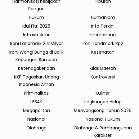
Harmonisasi Kebijakan
Hiburan
Pangan
Hukum
Humaniora
Idul Fitri 2026
Info Terkini
Infrastruktur
Internasional
Ironi Landmark 2.4 Milyar
Ironi Landmark Rp2
Ironi Wangi Bunga di Balik
Kesehatan
Kepungan Sampah
Ketenagakerjaan
KIlas Daerah
KKP Tegaskan Udang
Kontroversi
Indonesia Aman
Kriminalitas
Kuliner
LEBAK
Lingkungan Hidup
Megapolitan
Menyongsong Tahun 2026
Nasional
Nasional Hukum
Olahraga
Olahraga & Pembangunan
Karakter