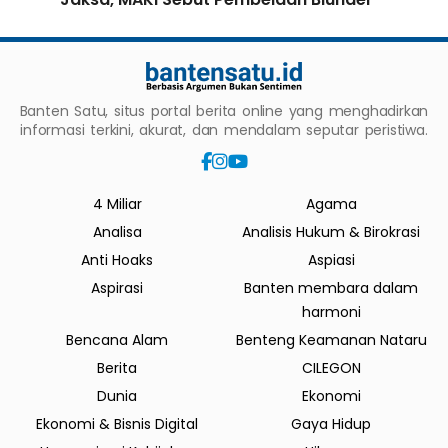
Banten Satu, situs portal berita online yang menghadirkan
informasi terkini, akurat, dan mendalam seputar peristiwa.
4 Miliar
Agama
Analisa
Analisis Hukum & Birokrasi
Anti Hoaks
Aspiasi
Aspirasi
Banten membara dalam
harmoni
Bencana Alam
Benteng Keamanan Nataru
Berita
CILEGON
Dunia
Ekonomi
Ekonomi & Bisnis Digital
Gaya Hidup