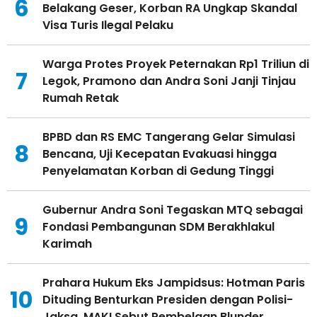
6
Belakang Geser, Korban RA Ungkap Skandal
Visa Turis Ilegal Pelaku
Warga Protes Proyek Peternakan Rp1 Triliun di
7
Legok, Pramono dan Andra Soni Janji Tinjau
Rumah Retak
BPBD dan RS EMC Tangerang Gelar Simulasi
8
Bencana, Uji Kecepatan Evakuasi hingga
Penyelamatan Korban di Gedung Tinggi
Gubernur Andra Soni Tegaskan MTQ sebagai
9
Fondasi Pembangunan SDM Berakhlakul
Karimah
Prahara Hukum Eks Jampidsus: Hotman Paris
10
Dituding Benturkan Presiden dengan Polisi-
Jaksa, MAKI Sebut Pembelaan Blunder