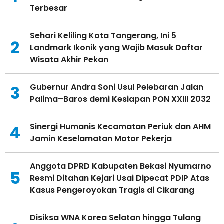
Terbesar
Sehari Keliling Kota Tangerang, Ini 5
2
Landmark Ikonik yang Wajib Masuk Daftar
Wisata Akhir Pekan
Gubernur Andra Soni Usul Pelebaran Jalan
3
Palima–Baros demi Kesiapan PON XXIII 2032
Sinergi Humanis Kecamatan Periuk dan AHM
4
Jamin Keselamatan Motor Pekerja
Anggota DPRD Kabupaten Bekasi Nyumarno
5
Resmi Ditahan Kejari Usai Dipecat PDIP Atas
Kasus Pengeroyokan Tragis di Cikarang
Disiksa WNA Korea Selatan hingga Tulang