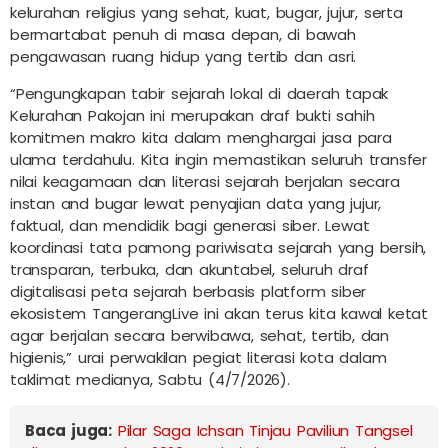
kelurahan religius yang sehat, kuat, bugar, jujur, serta
bermartabat penuh di masa depan, di bawah
pengawasan ruang hidup yang tertib dan asri.
“Pengungkapan tabir sejarah lokal di daerah tapak
Kelurahan Pakojan ini merupakan draf bukti sahih
komitmen makro kita dalam menghargai jasa para
ulama terdahulu. Kita ingin memastikan seluruh transfer
nilai keagamaan dan literasi sejarah berjalan secara
instan and bugar lewat penyajian data yang jujur,
faktual, dan mendidik bagi generasi siber. Lewat
koordinasi tata pamong pariwisata sejarah yang bersih,
transparan, terbuka, dan akuntabel, seluruh draf
digitalisasi peta sejarah berbasis platform siber
ekosistem TangerangLive ini akan terus kita kawal ketat
agar berjalan secara berwibawa, sehat, tertib, dan
higienis,” urai perwakilan pegiat literasi kota dalam
taklimat medianya, Sabtu (4/7/2026).
Baca juga:
Pilar Saga Ichsan Tinjau Paviliun Tangsel