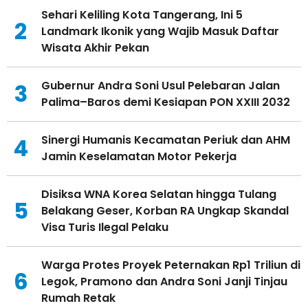
Sehari Keliling Kota Tangerang, Ini 5
2
Landmark Ikonik yang Wajib Masuk Daftar
Wisata Akhir Pekan
Gubernur Andra Soni Usul Pelebaran Jalan
3
Palima–Baros demi Kesiapan PON XXIII 2032
Sinergi Humanis Kecamatan Periuk dan AHM
4
Jamin Keselamatan Motor Pekerja
Disiksa WNA Korea Selatan hingga Tulang
5
Belakang Geser, Korban RA Ungkap Skandal
Visa Turis Ilegal Pelaku
Warga Protes Proyek Peternakan Rp1 Triliun di
6
Legok, Pramono dan Andra Soni Janji Tinjau
Rumah Retak