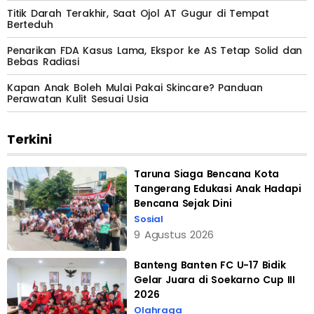
Titik Darah Terakhir, Saat Ojol AT Gugur di Tempat
Berteduh
Penarikan FDA Kasus Lama, Ekspor ke AS Tetap Solid dan
Bebas Radiasi
Kapan Anak Boleh Mulai Pakai Skincare? Panduan
Perawatan Kulit Sesuai Usia
Terkini
Taruna Siaga Bencana Kota
Tangerang Edukasi Anak Hadapi
Bencana Sejak Dini
Sosial
9 Agustus 2026
Banteng Banten FC U-17 Bidik
Gelar Juara di Soekarno Cup III
2026
Olahraga