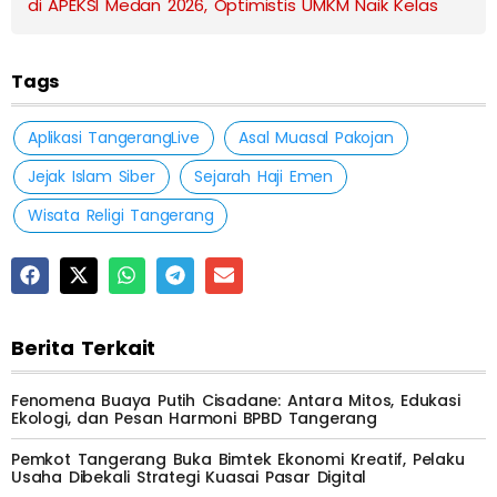
di APEKSI Medan 2026, Optimistis UMKM Naik Kelas
Tags
Aplikasi TangerangLive
Asal Muasal Pakojan
Jejak Islam Siber
Sejarah Haji Emen
Wisata Religi Tangerang
Berita Terkait
Fenomena Buaya Putih Cisadane: Antara Mitos, Edukasi
Ekologi, dan Pesan Harmoni BPBD Tangerang
Pemkot Tangerang Buka Bimtek Ekonomi Kreatif, Pelaku
Usaha Dibekali Strategi Kuasai Pasar Digital