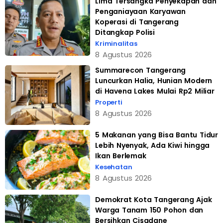
Lima Tersangka Penyekapan dan
Penganiayaan Karyawan
Koperasi di Tangerang
Ditangkap Polisi
Kriminalitas
8 Agustus 2026
Summarecon Tangerang
Luncurkan Halia, Hunian Modern
di Havena Lakes Mulai Rp2 Miliar
Properti
8 Agustus 2026
5 Makanan yang Bisa Bantu Tidur
Lebih Nyenyak, Ada Kiwi hingga
Ikan Berlemak
Kesehatan
8 Agustus 2026
Demokrat Kota Tangerang Ajak
Warga Tanam 150 Pohon dan
Bersihkan Cisadane