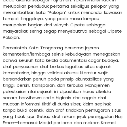
merupakan penduduk pertama sekaligus pelopor yang
menambahkan kata “Pakojan” untuk menandai kawasan
tempat tinggalnya, yang pada masa lampau
merupakan bagian dari wilayah Cipete sehingga
masyarakat sering tegap menyebutnya sebagai Cipete
Pakojan.
Pemerintah Kota Tangerang bersama jajaran
kementerian/lembaga teknis kebudayaan menegaskan
bahwa seluruh tata kelola dokumentasi cagar budaya,
draf penyusunan draf berkas legalitas situs sejarah
kementerian, hingga validasi akurasi literatur wajib
bersandarkan penuh pada prinsip akuntabilitas yang
tinggi, bersih, transparan, dan terbuka. Manajemen
pelestarian nilai sejarah ini dipastikan harus dikelola
secara berwibawa serta higienis dari segala draf
muatan informasi fiktif di dunia siber, klaim sepihak
tanpa bukti otentik, dan draf tindakan pemugaran situs
yang tidak jujur. Setiap draf rekam jejak peninggalan Haji
Emen—termasuk Masjid pertama dan makam Kramat