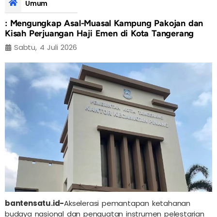
Umum
: Mengungkap Asal-Muasal Kampung Pakojan dan
Kisah Perjuangan Haji Emen di Kota Tangerang
Sabtu, 4 Juli 2026
bantensatu.id-
Akselerasi pemantapan ketahanan
budaya nasional dan penguatan instrumen pelestarian