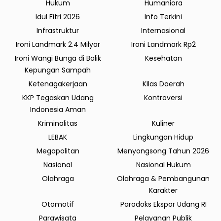
Hukum
Humaniora
Idul Fitri 2026
Info Terkini
Infrastruktur
Internasional
Ironi Landmark 2.4 Milyar
Ironi Landmark Rp2
Ironi Wangi Bunga di Balik
Kesehatan
Kepungan Sampah
Ketenagakerjaan
KIlas Daerah
KKP Tegaskan Udang
Kontroversi
Indonesia Aman
Kriminalitas
Kuliner
LEBAK
Lingkungan Hidup
Megapolitan
Menyongsong Tahun 2026
Nasional
Nasional Hukum
Olahraga
Olahraga & Pembangunan
Karakter
Otomotif
Paradoks Ekspor Udang RI
Parawisata
Pelayanan Publik