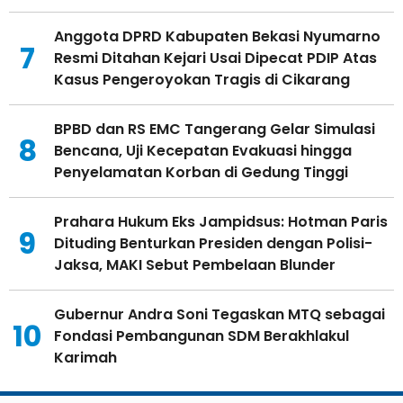
Anggota DPRD Kabupaten Bekasi Nyumarno
7
Resmi Ditahan Kejari Usai Dipecat PDIP Atas
Kasus Pengeroyokan Tragis di Cikarang
BPBD dan RS EMC Tangerang Gelar Simulasi
8
Bencana, Uji Kecepatan Evakuasi hingga
Penyelamatan Korban di Gedung Tinggi
Prahara Hukum Eks Jampidsus: Hotman Paris
9
Dituding Benturkan Presiden dengan Polisi-
Jaksa, MAKI Sebut Pembelaan Blunder
Gubernur Andra Soni Tegaskan MTQ sebagai
10
Fondasi Pembangunan SDM Berakhlakul
Karimah