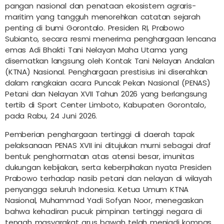
pangan nasional dan penataan ekosistem agraris-
maritim yang tangguh menorehkan catatan sejarah
penting di bumi Gorontalo. Presiden RI, Prabowo
Subianto, secara resmi menerima penghargaan lencana
emas Adi Bhakti Tani Nelayan Maha Utama yang
disematkan langsung oleh Kontak Tani Nelayan Andalan
(KTNA) Nasional. Penghargaan prestisius ini diserahkan
dalam rangkaian acara Puncak Pekan Nasional (PENAS)
Petani dan Nelayan XVII Tahun 2026 yang berlangsung
tertib di Sport Center Limboto, Kabupaten Gorontalo,
pada Rabu, 24 Juni 2026.
Pemberian penghargaan tertinggi di daerah tapak
pelaksanaan PENAS XVII ini ditujukan murni sebagai draf
bentuk penghormatan atas atensi besar, imunitas
dukungan kebijakan, serta keberpihakan nyata Presiden
Prabowo terhadap nasib petani dan nelayan di wilayah
penyangga seluruh Indonesia. Ketua Umum KTNA
Nasional, Muhammad Yadi Sofyan Noor, menegaskan
bahwa kehadiran pucuk pimpinan tertinggi negara di
tengah masyarakat arus bawah telah menjadi kompas