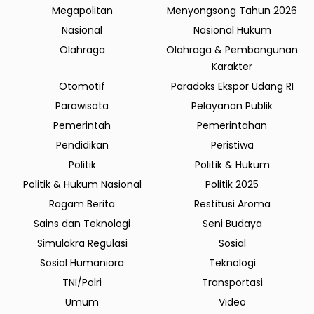
Megapolitan
Menyongsong Tahun 2026
Nasional
Nasional Hukum
Olahraga
Olahraga & Pembangunan
Karakter
Otomotif
Paradoks Ekspor Udang RI
Parawisata
Pelayanan Publik
Pemerintah
Pemerintahan
Pendidikan
Peristiwa
Politik
Politik & Hukum
Politik & Hukum Nasional
Politik 2025
Ragam Berita
Restitusi Aroma
Sains dan Teknologi
Seni Budaya
Simulakra Regulasi
Sosial
Sosial Humaniora
Teknologi
TNI/Polri
Transportasi
Umum
Video