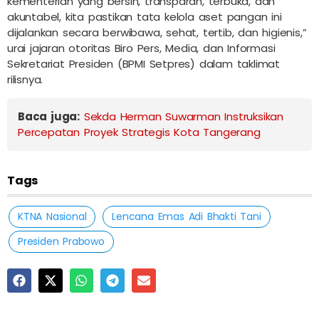
kementerian yang bersih, transparan, terbuka, dan
akuntabel, kita pastikan tata kelola aset pangan ini
dijalankan secara berwibawa, sehat, tertib, dan higienis,”
urai jajaran otoritas Biro Pers, Media, dan Informasi
Sekretariat Presiden (BPMI Setpres) dalam taklimat
rilisnya.
Baca juga:
Sekda Herman Suwarman Instruksikan
Percepatan Proyek Strategis Kota Tangerang
Tags
KTNA Nasional
Lencana Emas Adi Bhakti Tani
Presiden Prabowo