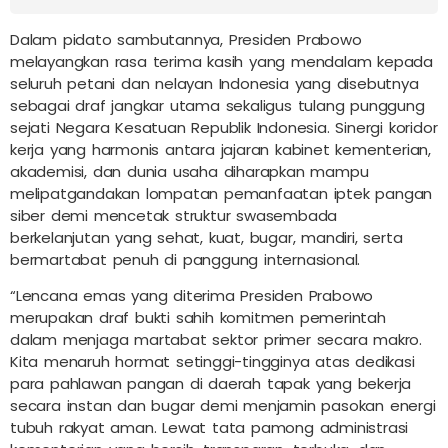
Dalam pidato sambutannya, Presiden Prabowo
melayangkan rasa terima kasih yang mendalam kepada
seluruh petani dan nelayan Indonesia yang disebutnya
sebagai draf jangkar utama sekaligus tulang punggung
sejati Negara Kesatuan Republik Indonesia. Sinergi koridor
kerja yang harmonis antara jajaran kabinet kementerian,
akademisi, dan dunia usaha diharapkan mampu
melipatgandakan lompatan pemanfaatan iptek pangan
siber demi mencetak struktur swasembada
berkelanjutan yang sehat, kuat, bugar, mandiri, serta
bermartabat penuh di panggung internasional.
“Lencana emas yang diterima Presiden Prabowo
merupakan draf bukti sahih komitmen pemerintah
dalam menjaga martabat sektor primer secara makro.
Kita menaruh hormat setinggi-tingginya atas dedikasi
para pahlawan pangan di daerah tapak yang bekerja
secara instan dan bugar demi menjamin pasokan energi
tubuh rakyat aman. Lewat tata pamong administrasi