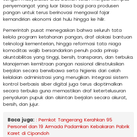
penyemangat yang luar biasa bagi para produsen
pangan untuk terus berinovasi mengawal fajar
kemandirian ekonomi dari hulu hingga ke hilir.
Pemerintah pusat menegaskan bahwa seluruh tata
kelola program ketahanan pangan, draf alokasi bantuan
teknologi kementerian, hingga reformasi tata niaga
komoditas wajib bersandarkan penuh pada prinsip
akuntabilitas yang tinggi, bersih, transparan, dan terbuka.
Manajemen kemitraan pangan nasional diinstruksikan
berjalan secara berwibawa serta higienis dari celah
kelalaian administrasi yang merugikan. Integrasi sistem
kontrol berbasis siber digital juga terus dioptimalkan
secara terbuka guna memastikan draf ketertelusuran
penyaluran pupuk dan alsintan berjalan secara akurat,
bersih, dan jujur.
Baca juga:
: Pemkot Tangerang Kerahkan 95
Personel dan 19 Armada Padamkan Kebakaran Pabrik
Karet di Cipondoh