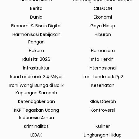
Berita
CILEGON
Dunia
Ekonomi
Ekonomi & Bisnis Digital
Gaya Hidup
Harmonisasi Kebijakan
Hiburan
Pangan
Hukum
Humaniora
Idul Fitri 2026
Info Terkini
Infrastruktur
Internasional
Ironi Landmark 2.4 Milyar
Ironi Landmark Rp2
Ironi Wangi Bunga di Balik
Kesehatan
Kepungan Sampah
Ketenagakerjaan
KIlas Daerah
KKP Tegaskan Udang
Kontroversi
Indonesia Aman
Kriminalitas
Kuliner
LEBAK
Lingkungan Hidup