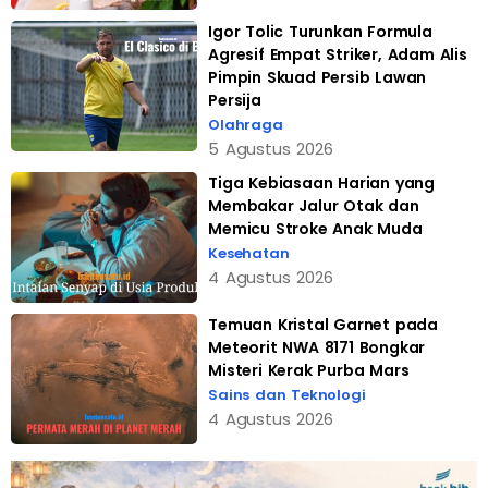
Igor Tolic Turunkan Formula
Agresif Empat Striker, Adam Alis
Pimpin Skuad Persib Lawan
Persija
Olahraga
5 Agustus 2026
Tiga Kebiasaan Harian yang
Membakar Jalur Otak dan
Memicu Stroke Anak Muda
Kesehatan
4 Agustus 2026
Temuan Kristal Garnet pada
Meteorit NWA 8171 Bongkar
Misteri Kerak Purba Mars
Sains dan Teknologi
4 Agustus 2026