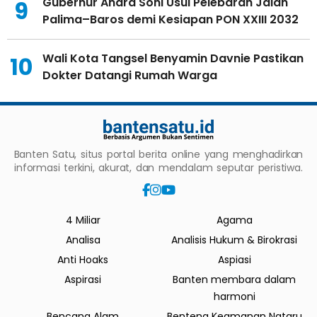
Gubernur Andra Soni Usul Pelebaran Jalan
9
Palima–Baros demi Kesiapan PON XXIII 2032
Wali Kota Tangsel Benyamin Davnie Pastikan
10
Dokter Datangi Rumah Warga
Banten Satu, situs portal berita online yang menghadirkan
informasi terkini, akurat, dan mendalam seputar peristiwa.
4 Miliar
Agama
Analisa
Analisis Hukum & Birokrasi
Anti Hoaks
Aspiasi
Aspirasi
Banten membara dalam
harmoni
Bencana Alam
Benteng Keamanan Nataru