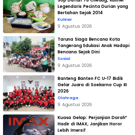
Sop Durian 78 Ciledug, Kuliner
Legendaris Pecinta Durian yang
Bertahan Sejak 2014
Kuliner
9 Agustus 2026
Taruna Siaga Bencana Kota
Tangerang Edukasi Anak Hadapi
Bencana Sejak Dini
Sosial
9 Agustus 2026
Banteng Banten FC U-17 Bidik
Gelar Juara di Soekarno Cup III
2026
Olahraga
9 Agustus 2026
Kuasa Gelap: Perjanjian Darah”
Hadir di IMAX, Janjikan Horor
Lebih Imersif