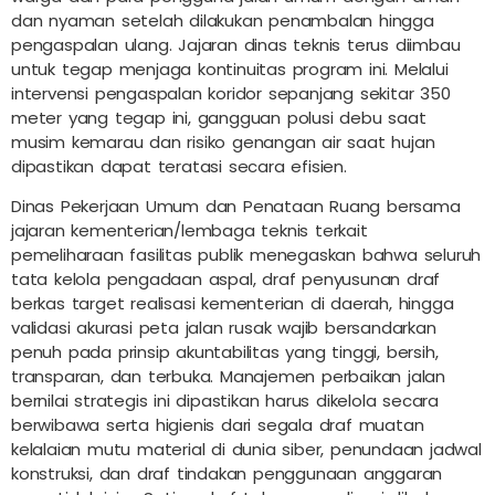
dan nyaman setelah dilakukan penambalan hingga
pengaspalan ulang. Jajaran dinas teknis terus diimbau
untuk tegap menjaga kontinuitas program ini. Melalui
intervensi pengaspalan koridor sepanjang sekitar 350
meter yang tegap ini, gangguan polusi debu saat
musim kemarau dan risiko genangan air saat hujan
dipastikan dapat teratasi secara efisien.
Dinas Pekerjaan Umum dan Penataan Ruang bersama
jajaran kementerian/lembaga teknis terkait
pemeliharaan fasilitas publik menegaskan bahwa seluruh
tata kelola pengadaan aspal, draf penyusunan draf
berkas target realisasi kementerian di daerah, hingga
validasi akurasi peta jalan rusak wajib bersandarkan
penuh pada prinsip akuntabilitas yang tinggi, bersih,
transparan, dan terbuka. Manajemen perbaikan jalan
bernilai strategis ini dipastikan harus dikelola secara
berwibawa serta higienis dari segala draf muatan
kelalaian mutu material di dunia siber, penundaan jadwal
konstruksi, dan draf tindakan penggunaan anggaran