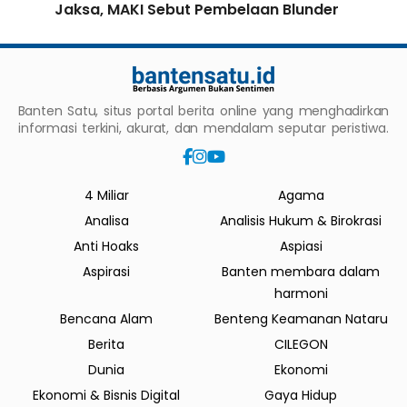
Jaksa, MAKI Sebut Pembelaan Blunder
Banten Satu, situs portal berita online yang menghadirkan
informasi terkini, akurat, dan mendalam seputar peristiwa.
4 Miliar
Agama
Analisa
Analisis Hukum & Birokrasi
Anti Hoaks
Aspiasi
Aspirasi
Banten membara dalam
harmoni
Bencana Alam
Benteng Keamanan Nataru
Berita
CILEGON
Dunia
Ekonomi
Ekonomi & Bisnis Digital
Gaya Hidup