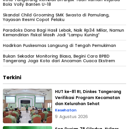
Bola Volly Banten U-18
Skandal Child Grooming SMK Swasta di Pamulang,
Yayasan Resmi Copot Pelaku
Paradoks Dana Bagi Hasil Lebak, Naik Rp34 Miliar, Namun
Kemandirian Fiskal Masih Jadi “Lampu Kuning”
Hadirkan Puskesmas Langsung di Tengah Pemukiman
Bukan Sekadar Monitoring Biasa, Begini Cara BPBD
Tangerang Jaga Kota dari Ancaman Cuaca Ekstrem
Terkini
HUT ke-81 RI, Dinkes Tangerang
Verifikasi Program Kecamatan
dan Kelurahan Sehat
Kesehatan
9 Agustus 2026