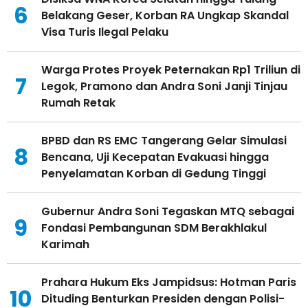
6
Belakang Geser, Korban RA Ungkap Skandal
Visa Turis Ilegal Pelaku
Warga Protes Proyek Peternakan Rp1 Triliun di
7
Legok, Pramono dan Andra Soni Janji Tinjau
Rumah Retak
BPBD dan RS EMC Tangerang Gelar Simulasi
8
Bencana, Uji Kecepatan Evakuasi hingga
Penyelamatan Korban di Gedung Tinggi
Gubernur Andra Soni Tegaskan MTQ sebagai
9
Fondasi Pembangunan SDM Berakhlakul
Karimah
Prahara Hukum Eks Jampidsus: Hotman Paris
10
Dituding Benturkan Presiden dengan Polisi-