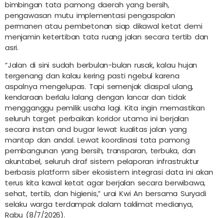
bimbingan tata pamong daerah yang bersih,
pengawasan mutu implementasi pengaspalan
permanen atau pembetonan siap dikawal ketat demi
menjamin ketertiban tata ruang jalan secara tertib dan
asri.
“Jalan di sini sudah berbulan-bulan rusak, kalau hujan
tergenang dan kalau kering pasti ngebul karena
aspalnya mengelupas. Tapi semenjak diaspal ulang,
kendaraan berlalu lalang dengan lancar dan tidak
mengganggu pemilik usaha lagi. Kita ingin memastikan
seluruh target perbaikan koridor utama ini berjalan
secara instan and bugar lewat kualitas jalan yang
mantap dan andal. Lewat koordinasi tata pamong
pembangunan yang bersih, transparan, terbuka, dan
akuntabel, seluruh draf sistem pelaporan infrastruktur
berbasis platform siber ekosistem integrasi data ini akan
terus kita kawal ketat agar berjalan secara berwibawa,
sehat, tertib, dan higienis,” urai Kwi An bersama Suryadi
selaku warga terdampak dalam taklimat medianya,
Rabu (8/7/2026).