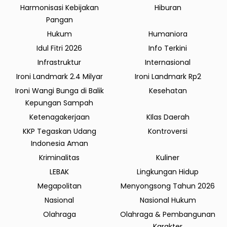
Harmonisasi Kebijakan
Hiburan
Pangan
Hukum
Humaniora
Idul Fitri 2026
Info Terkini
Infrastruktur
Internasional
Ironi Landmark 2.4 Milyar
Ironi Landmark Rp2
Ironi Wangi Bunga di Balik
Kesehatan
Kepungan Sampah
Ketenagakerjaan
KIlas Daerah
KKP Tegaskan Udang
Kontroversi
Indonesia Aman
Kriminalitas
Kuliner
LEBAK
Lingkungan Hidup
Megapolitan
Menyongsong Tahun 2026
Nasional
Nasional Hukum
Olahraga
Olahraga & Pembangunan
Karakter