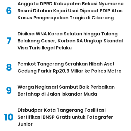
Anggota DPRD Kabupaten Bekasi Nyumarno
6
Resmi Ditahan Kejari Usai Dipecat PDIP Atas
Kasus Pengeroyokan Tragis di Cikarang
Disiksa WNA Korea Selatan hingga Tulang
7
Belakang Geser, Korban RA Ungkap Skandal
Visa Turis Ilegal Pelaku
Pemkot Tangerang Serahkan Hibah Aset
8
Gedung Parkir Rp20,9 Miliar ke Polres Metro
Warga Neglasari Sambut Baik Perbaikan
9
Bertahap di Jalan Iskandar Muda
Disbudpar Kota Tangerang Fasilitasi
10
Sertifikasi BNSP Gratis untuk Fotografer
Junior