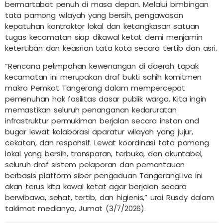
bermartabat penuh di masa depan. Melalui bimbingan
tata pamong wilayah yang bersih, pengawasan
kepatuhan kontraktor lokal dan ketangkasan satuan
tugas kecamatan siap dikawal ketat demi menjamin
ketertiban dan keasrian tata kota secara tertib dan asri.
“Rencana pelimpahan kewenangan di daerah tapak
kecamatan ini merupakan draf bukti sahih komitmen
makro Pemkot Tangerang dalam mempercepat
pemenuhan hak fasilitas dasar publik warga. Kita ingin
memastikan seluruh penanganan kedaruratan
infrastruktur permukiman berjalan secara instan and
bugar lewat kolaborasi aparatur wilayah yang jujur,
cekatan, dan responsif. Lewat koordinasi tata pamong
lokal yang bersih, transparan, terbuka, dan akuntabel,
seluruh draf sistem pelaporan dan pemantauan
berbasis platform siber pengaduan TangerangLive ini
akan terus kita kawal ketat agar berjalan secara
berwibawa, sehat, tertib, dan higienis,” urai Rusdy dalam
taklimat medianya, Jumat (3/7/2026).