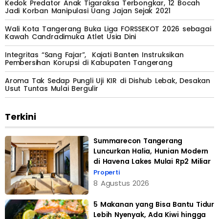
Kedok Predator Anak Tigaraksa Terbongkar, 12 Bocah
Jadi Korban Manipulasi Uang Jajan Sejak 2021
Wali Kota Tangerang Buka Liga FORSSEKOT 2026 sebagai
Kawah Candradimuka Atlet Usia Dini
Integritas “Sang Fajar”, Kajati Banten Instruksikan
Pembersihan Korupsi di Kabupaten Tangerang
Aroma Tak Sedap Pungli Uji KIR di Dishub Lebak, Desakan
Usut Tuntas Mulai Bergulir
Terkini
Summarecon Tangerang
Luncurkan Halia, Hunian Modern
di Havena Lakes Mulai Rp2 Miliar
Properti
8 Agustus 2026
5 Makanan yang Bisa Bantu Tidur
Lebih Nyenyak, Ada Kiwi hingga