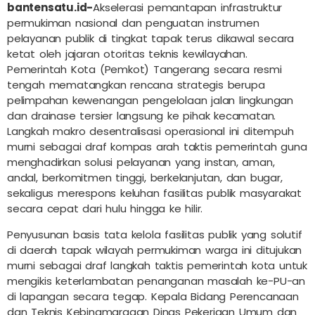
bantensatu.id-
Akselerasi pemantapan infrastruktur
permukiman nasional dan penguatan instrumen
pelayanan publik di tingkat tapak terus dikawal secara
ketat oleh jajaran otoritas teknis kewilayahan.
Pemerintah Kota (Pemkot) Tangerang secara resmi
tengah mematangkan rencana strategis berupa
pelimpahan kewenangan pengelolaan jalan lingkungan
dan drainase tersier langsung ke pihak kecamatan.
Langkah makro desentralisasi operasional ini ditempuh
murni sebagai draf kompas arah taktis pemerintah guna
menghadirkan solusi pelayanan yang instan, aman,
andal, berkomitmen tinggi, berkelanjutan, dan bugar,
sekaligus merespons keluhan fasilitas publik masyarakat
secara cepat dari hulu hingga ke hilir.
Penyusunan basis tata kelola fasilitas publik yang solutif
di daerah tapak wilayah permukiman warga ini ditujukan
murni sebagai draf langkah taktis pemerintah kota untuk
mengikis keterlambatan penanganan masalah ke-PU-an
di lapangan secara tegap. Kepala Bidang Perencanaan
dan Teknis Kebinamargaan Dinas Pekerjaan Umum dan