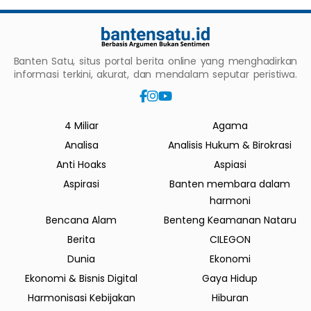
Banten Satu, situs portal berita online yang menghadirkan
informasi terkini, akurat, dan mendalam seputar peristiwa.
4 Miliar
Agama
Analisa
Analisis Hukum & Birokrasi
Anti Hoaks
Aspiasi
Aspirasi
Banten membara dalam
harmoni
Bencana Alam
Benteng Keamanan Nataru
Berita
CILEGON
Dunia
Ekonomi
Ekonomi & Bisnis Digital
Gaya Hidup
Harmonisasi Kebijakan
Hiburan