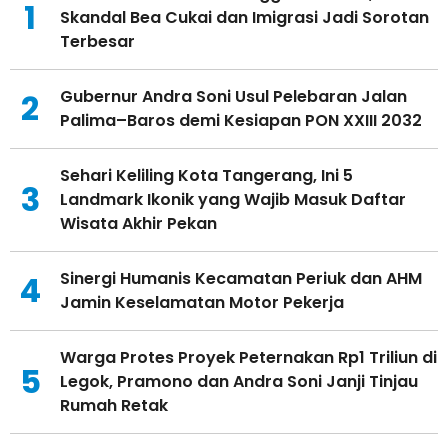
1
Skandal Bea Cukai dan Imigrasi Jadi Sorotan
Terbesar
Gubernur Andra Soni Usul Pelebaran Jalan
2
Palima–Baros demi Kesiapan PON XXIII 2032
Sehari Keliling Kota Tangerang, Ini 5
3
Landmark Ikonik yang Wajib Masuk Daftar
Wisata Akhir Pekan
Sinergi Humanis Kecamatan Periuk dan AHM
4
Jamin Keselamatan Motor Pekerja
Warga Protes Proyek Peternakan Rp1 Triliun di
5
Legok, Pramono dan Andra Soni Janji Tinjau
Rumah Retak