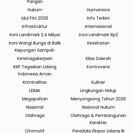
Pangan
Hukum
Humaniora
Idul Fitri 2026
Info Terkini
Infrastruktur
Internasional
Ironi Landmark 2.4 Milyar
Ironi Landmark Rp2
Ironi Wangi Bunga di Balik
Kesehatan
Kepungan Sampah
Ketenagakerjaan
KIlas Daerah
KKP Tegaskan Udang
Kontroversi
Indonesia Aman
Kriminalitas
Kuliner
LEBAK
Lingkungan Hidup
Megapolitan
Menyongsong Tahun 2026
Nasional
Nasional Hukum
Olahraga
Olahraga & Pembangunan
Karakter
Otomotif
Paradoks Ekspor Udang RI