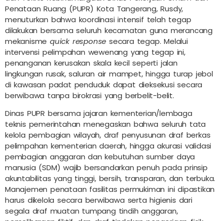
Penataan Ruang (PUPR) Kota Tangerang, Rusdy,
menuturkan bahwa koordinasi intensif telah tegap
dilakukan bersama seluruh kecamatan guna merancang
mekanisme
quick response
secara tegap. Melalui
intervensi pelimpahan wewenang yang tegap ini,
penanganan kerusakan skala kecil seperti jalan
lingkungan rusak, saluran air mampet, hingga turap jebol
di kawasan padat penduduk dapat dieksekusi secara
berwibawa tanpa birokrasi yang berbelit-belit.
Dinas PUPR bersama jajaran kementerian/lembaga
teknis pemerintahan menegaskan bahwa seluruh tata
kelola pembagian wilayah, draf penyusunan draf berkas
pelimpahan kementerian daerah, hingga akurasi validasi
pembagian anggaran dan kebutuhan sumber daya
manusia (SDM) wajib bersandarkan penuh pada prinsip
akuntabilitas yang tinggi, bersih, transparan, dan terbuka.
Manajemen penataan fasilitas permukiman ini dipastikan
harus dikelola secara berwibawa serta higienis dari
segala draf muatan tumpang tindih anggaran,