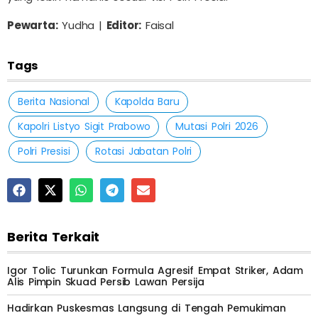
Pewarta:
Yudha |
Editor:
Faisal
Tags
Berita Nasional
Kapolda Baru
Kapolri Listyo Sigit Prabowo
Mutasi Polri 2026
Polri Presisi
Rotasi Jabatan Polri
Berita Terkait
Igor Tolic Turunkan Formula Agresif Empat Striker, Adam
Alis Pimpin Skuad Persib Lawan Persija
Hadirkan Puskesmas Langsung di Tengah Pemukiman