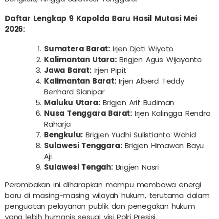
Daftar Lengkap 9 Kapolda Baru Hasil Mutasi Mei
2026:
Sumatera Barat:
Irjen Djati Wiyoto
Kalimantan Utara:
Brigjen Agus Wijayanto
Jawa Barat:
Irjen Pipit
Kalimantan Barat:
Irjen Alberd Teddy
Benhard Sianipar
Maluku Utara:
Brigjen Arif Budiman
Nusa Tenggara Barat:
Irjen Kalingga Rendra
Raharja
Bengkulu:
Brigjen Yudhi Sulistianto Wahid
Sulawesi Tenggara:
Brigjen Himawan Bayu
Aji
Sulawesi Tengah:
Brigjen Nasri
Perombakan ini diharapkan mampu membawa energi
baru di masing-masing wilayah hukum, terutama dalam
penguatan pelayanan publik dan penegakan hukum
yang lebih humanis sesuai visi Polri Presisi.