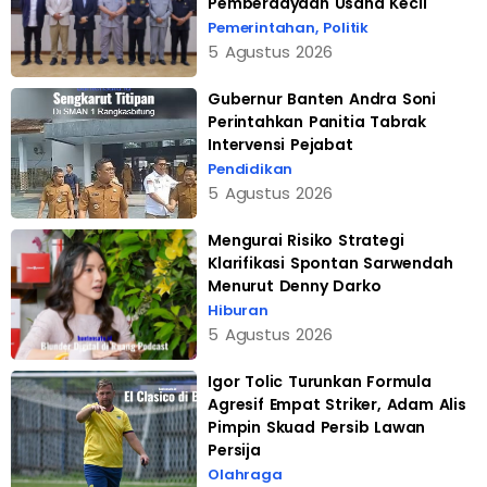
Pemberdayaan Usaha Kecil
Pemerintahan
,
Politik
5 Agustus 2026
Gubernur Banten Andra Soni
Perintahkan Panitia Tabrak
Intervensi Pejabat
Pendidikan
5 Agustus 2026
Mengurai Risiko Strategi
Klarifikasi Spontan Sarwendah
Menurut Denny Darko
Hiburan
5 Agustus 2026
Igor Tolic Turunkan Formula
Agresif Empat Striker, Adam Alis
Pimpin Skuad Persib Lawan
Persija
Olahraga