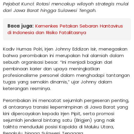
Pejabat Kunci:
Rotasi mencakup wilayah strategis mulai
dari Jawa Barat hingga Sulawesi Tengah.
Baca juga:
Kemenkes Petakan Sebaran Hantavirus
di Indonesia dan Risiko Fatalitasnya
Kadiv Humas Polri, Irjen Johnny Eddizon Isir, menegaskan
bahwa perombakan ini merupakan hal alamiah dalam
sebuah organisasi besar. “Ini menjadi bagian dari
pembinaan karier dan upaya meningkatkan
profesionalisme personel dalam menghadapi tantangan
tugas yang semakin dinamis,” ujar Johnny dalam
keterangan resminya.
Perombakan ini mencatat sejumlah pergeseran penting,
di antaranya transisi kepemimpinan di Jawa Barat yang
kini dipercayakan kepada Irjen Pipit, serta promosi
sejumlah jenderal bintang satu (Brigjen) yang naik
takhta menduduki posisi Kapolda di Maluku Utara,
Bengkulu, hingga Sulawesi Tenggara.