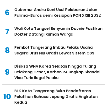
Gubernur Andra Soni Usul Pelebaran Jalan
6
Palima–Baros demi Kesiapan PON XXIII 2032
Wali Kota Tangsel Benyamin Davnie Pastikan
7
Dokter Datangi Rumah Warga
Pemkot Tangerang Imbau Pelaku Usaha
8
Segera Urus NIB Gratis Lewat Sistem OSS
Disiksa WNA Korea Selatan hingga Tulang
9
Belakang Geser, Korban RA Ungkap Skandal
Visa Turis Ilegal Pelaku
BLK Kota Tangerang Buka Pendaftaran
10
Pelatihan Bahasa Jepang Gratis Angkatan
Kedua