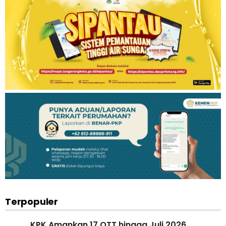
Terpopuler
KPK Amankan 17 OTT hingga Juli 2026,