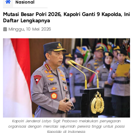
Nasional
Mutasi Besar Polri 2026, Kapolri Ganti 9 Kapolda, Ini
Daftar Lengkapnya
Minggu, 10 Mei 2026
Kapolri Jenderal Listyo Sigit Prabowo melakukan penyegaran
organisasi dengan merotasi sejumlah perwira tinggi untuk posisi
Kapolda di Indonesia.