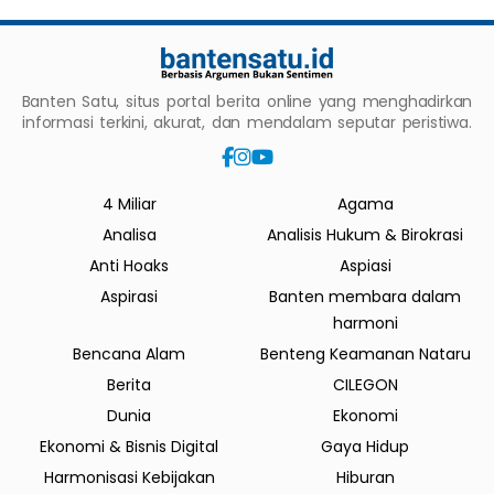
Banten Satu, situs portal berita online yang menghadirkan
informasi terkini, akurat, dan mendalam seputar peristiwa.
4 Miliar
Agama
Analisa
Analisis Hukum & Birokrasi
Anti Hoaks
Aspiasi
Aspirasi
Banten membara dalam
harmoni
Bencana Alam
Benteng Keamanan Nataru
Berita
CILEGON
Dunia
Ekonomi
Ekonomi & Bisnis Digital
Gaya Hidup
Harmonisasi Kebijakan
Hiburan