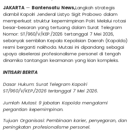
JAKARTA
—
Bantensatu News,
Langkah strategis
diambil Kapolri Jenderal Listyo Sigit Prabowo dalam
memperkuat struktur kepemimpinan Polri. Melalui rotasi
besar-besaran yang tertuang dalam Surat Telegram
Nomor: ST/960/V/KEP./2026 tertanggal 7 Mei 2026,
sebanyak sembilan Kepala Kepolisian Daerah (Kapolda)
resmi berganti nakhoda. Mutasi ini dipandang sebagai
upaya akselerasi profesionalisme personel di tengah
dinamika tantangan keamanan yang kian kompleks.
INTISARI BERITA
Dasar Hukum: Surat Telegram Kapolri
ST/960/V/KEP./2026 tertanggal 7 Mei 2026.
Jumlah Mutasi: 9 jabatan Kapolda mengalami
pergantian kepemimpinan.
Tujuan Organisasi: Pembinaan karier, penyegaran, dan
peningkatan profesionalisme personel.