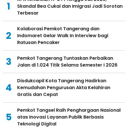
1
Skandal Bea Cukai dan Imigrasi Jadi Sorotan
Terbesar
Kolaborasi Pemkot Tangerang dan
2
Indomaret Gelar Walk In Interview bagi
Ratusan Pencaker
Pemkot Tangerang Tuntaskan Perbaikan
3
Jalan di 1.024 Titik Selama Semester I 2026
Disdukcapil Kota Tangerang Hadirkan
4
Kemudahan Pengurusan Akta Kelahiran
Gratis dan Cepat
Pemkot Tangsel Raih Penghargaan Nasional
5
atas Inovasi Layanan Publik Berbasis
Teknologi Digital