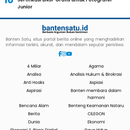
Junior
Banten Satu, situs portal berita online yang menghadirkan
informasi terkini, akurat, dan mendalam seputar peristiwa.
4 Miliar
Agama
Analisa
Analisis Hukum & Birokrasi
Anti Hoaks
Aspiasi
Aspirasi
Banten membara dalam
harmoni
Bencana Alam
Benteng Keamanan Nataru
Berita
CILEGON
Dunia
Ekonomi
Ekonomi & Bisnis Digital
Gaya Hidup