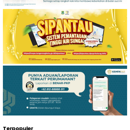
Terpopuler