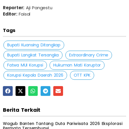
Reporter:
Aji Pangestu
Editor:
Faisal
Tags
Bupati Kuansing Ditangkap
Bupati Langkat Tersangka
Extraordinary Crime
Fatwa MUI Korupsi
Hukuman Mati Koruptor
Korupsi Kepala Daerah 2026
OTT KPK
Berita Terkait
Wagub Banten Tantang Duta Pariwisata 2026 Eksplorasi
Permata Tersembunyi