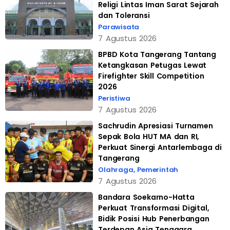
Religi Lintas Iman Sarat Sejarah
dan Toleransi
Parawisata
7 Agustus 2026
BPBD Kota Tangerang Tantang
Ketangkasan Petugas Lewat
Firefighter Skill Competition
2026
Peristiwa
7 Agustus 2026
Sachrudin Apresiasi Turnamen
Sepak Bola HUT MA dan RI,
Perkuat Sinergi Antarlembaga di
Tangerang
Olahraga
,
Pemerintah
7 Agustus 2026
Bandara Soekarno-Hatta
Perkuat Transformasi Digital,
Bidik Posisi Hub Penerbangan
Terdepan Asia Tenggara