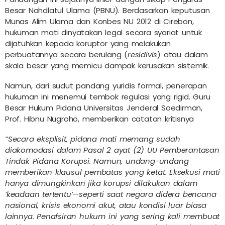
Besar Nahdlatul Ulama (PBNU). Berdasarkan keputusan
Munas Alim Ulama dan Konbes NU 2012 di Cirebon,
hukuman mati dinyatakan legal secara syariat untuk
dijatuhkan kepada koruptor yang melakukan
perbuatannya secara berulang (
residivis
) atau dalam
skala besar yang memicu dampak kerusakan sistemik.
Namun, dari sudut pandang yuridis formal, penerapan
hukuman ini menemui tembok regulasi yang rigid. Guru
Besar Hukum Pidana Universitas Jenderal Soedirman,
Prof. Hibnu Nugroho, memberikan catatan kritisnya
“Secara eksplisit, pidana mati memang sudah
diakomodasi dalam Pasal 2 ayat (2) UU Pemberantasan
Tindak Pidana Korupsi. Namun, undang-undang
memberikan klausul pembatas yang ketat. Eksekusi mati
hanya dimungkinkan jika korupsi dilakukan dalam
‘keadaan tertentu’—seperti saat negara didera bencana
nasional, krisis ekonomi akut, atau kondisi luar biasa
lainnya. Penafsiran hukum ini yang sering kali membuat