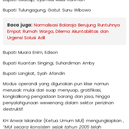
Bupati Tulungagung, Gatut Sunu Wibowo
Baca juga:
Normalisasi Balaraja Berujung Runtuhnya
Empat Rumah Warga, Dilema Akuntabilitas dan
Urgensi Solusi Adil
Bupati Muara Enim, Edison
Bupati Kuantan Singingi, Suhardiman Amby
Bupati Langkat, Syah Afandin
Modus operandi yang digunakan pun klise namun
merusak: mulai dari suap menyuap, gratifikasi,
kongkalikong pengadaan barang dan jasa, hingga
penyalahgunaan wewenang dalam sektor perizinan
destruktif.
KH Anwar Iskandar (Ketua Umum MUI) mengungkapkan ,
“MUI secara konsisten sejak tahun 2005 telah