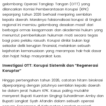
gelombang Operasi Tangkap Tangan (OTT) yang
dilancarkan Komisi Pemberantasan Korupsi (KPK)
sepanjang tahun 2026 berhasil menjaring sembilan
kepala daerah. Maraknya faksionalisasi korupsi di tingkat
regional ini memicu gelombang desakan masif dari
berbagai ormas keagamaan dan akademisi hukum yang
menuntut pemberlakuan hukuman mati secara tegas
bagi para pelaku rasuah. Korupsi dinilai bukan lagi
sekadar delik kerugian finansial, melainkan sebuah
kejahatan kemanusiaan yang merampas hak-hak dasar
dan hajat hidup masyarakat luas.
Investigasi OTT: Korupsi Sistemik dan “Regenerasi
Koruptor”
Hingga pertengahan tahun 2026, catatan hitam birokrasi
diperpanjang dengan jatuhnya sembilan kepala daerah
ke dalam jerat hukum KPK. Kasus paling mutakhir
menyeret Bupati Kuantan Singingi Suhardiman Amby dan
Bupati Langkat Syah Afandin dalam sebuah operasi