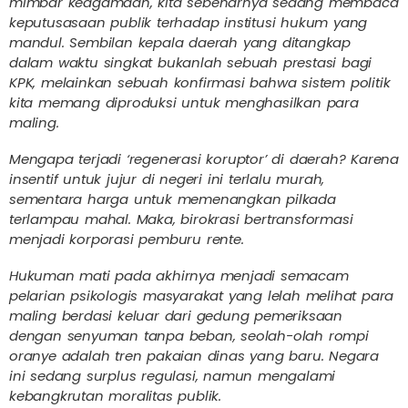
mimbar keagamaan, kita sebenarnya sedang membaca
keputusasaan publik terhadap institusi hukum yang
mandul. Sembilan kepala daerah yang ditangkap
dalam waktu singkat bukanlah sebuah prestasi bagi
KPK, melainkan sebuah konfirmasi bahwa sistem politik
kita memang diproduksi untuk menghasilkan para
maling.
Mengapa terjadi ‘regenerasi koruptor’ di daerah? Karena
insentif untuk jujur di negeri ini terlalu murah,
sementara harga untuk memenangkan pilkada
terlampau mahal. Maka, birokrasi bertransformasi
menjadi korporasi pemburu rente.
Hukuman mati pada akhirnya menjadi semacam
pelarian psikologis masyarakat yang lelah melihat para
maling berdasi keluar dari gedung pemeriksaan
dengan senyuman tanpa beban, seolah-olah rompi
oranye adalah tren pakaian dinas yang baru. Negara
ini sedang surplus regulasi, namun mengalami
kebangkrutan moralitas publik.