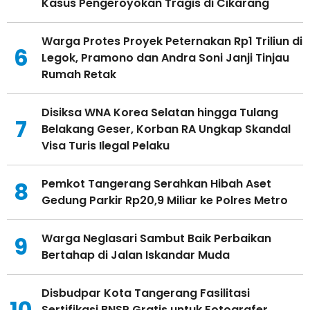
Kasus Pengeroyokan Tragis di Cikarang
Warga Protes Proyek Peternakan Rp1 Triliun di
6
Legok, Pramono dan Andra Soni Janji Tinjau
Rumah Retak
Disiksa WNA Korea Selatan hingga Tulang
7
Belakang Geser, Korban RA Ungkap Skandal
Visa Turis Ilegal Pelaku
Pemkot Tangerang Serahkan Hibah Aset
8
Gedung Parkir Rp20,9 Miliar ke Polres Metro
Warga Neglasari Sambut Baik Perbaikan
9
Bertahap di Jalan Iskandar Muda
Disbudpar Kota Tangerang Fasilitasi
10
Sertifikasi BNSP Gratis untuk Fotografer