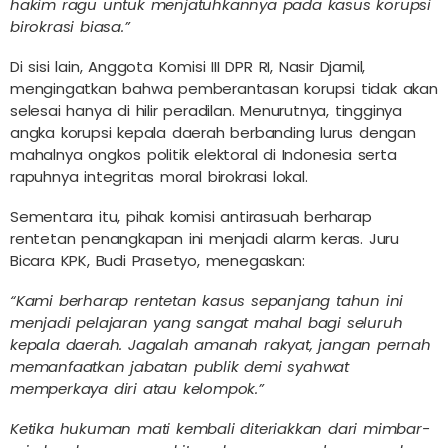
hakim ragu untuk menjatuhkannya pada kasus korupsi
birokrasi biasa.”
Di sisi lain, Anggota Komisi III DPR RI, Nasir Djamil,
mengingatkan bahwa pemberantasan korupsi tidak akan
selesai hanya di hilir peradilan. Menurutnya, tingginya
angka korupsi kepala daerah berbanding lurus dengan
mahalnya ongkos politik elektoral di Indonesia serta
rapuhnya integritas moral birokrasi lokal.
Sementara itu, pihak komisi antirasuah berharap
rentetan penangkapan ini menjadi alarm keras. Juru
Bicara KPK, Budi Prasetyo, menegaskan:
“Kami berharap rentetan kasus sepanjang tahun ini
menjadi pelajaran yang sangat mahal bagi seluruh
kepala daerah. Jagalah amanah rakyat, jangan pernah
memanfaatkan jabatan publik demi syahwat
memperkaya diri atau kelompok.”
Ketika hukuman mati kembali diteriakkan dari mimbar-