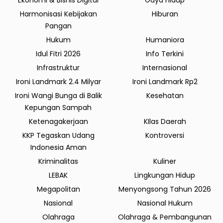
Harmonisasi Kebijakan
Hiburan
Pangan
Hukum
Humaniora
Idul Fitri 2026
Info Terkini
Infrastruktur
Internasional
Ironi Landmark 2.4 Milyar
Ironi Landmark Rp2
Ironi Wangi Bunga di Balik
Kesehatan
Kepungan Sampah
Ketenagakerjaan
KIlas Daerah
KKP Tegaskan Udang
Kontroversi
Indonesia Aman
Kriminalitas
Kuliner
LEBAK
Lingkungan Hidup
Megapolitan
Menyongsong Tahun 2026
Nasional
Nasional Hukum
Olahraga
Olahraga & Pembangunan