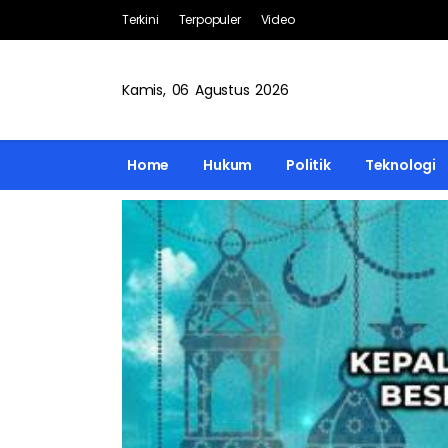
Terkini
Terpopuler
Video
Kamis, 06 Agustus 2026
Home
Hukum
Politik
Teknologi