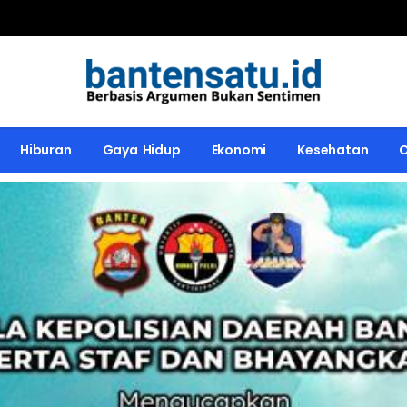
Hiburan
Gaya Hidup
Ekonomi
Kesehatan