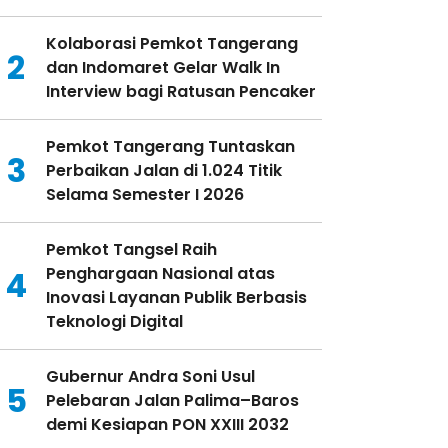
Kolaborasi Pemkot Tangerang
2
dan Indomaret Gelar Walk In
Interview bagi Ratusan Pencaker
Pemkot Tangerang Tuntaskan
3
Perbaikan Jalan di 1.024 Titik
Selama Semester I 2026
Pemkot Tangsel Raih
Penghargaan Nasional atas
4
Inovasi Layanan Publik Berbasis
Teknologi Digital
Gubernur Andra Soni Usul
5
Pelebaran Jalan Palima–Baros
demi Kesiapan PON XXIII 2032