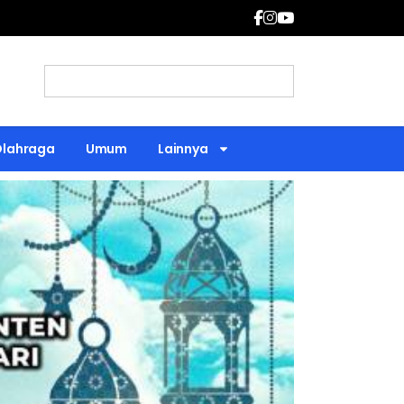
Olahraga
Umum
Lainnya