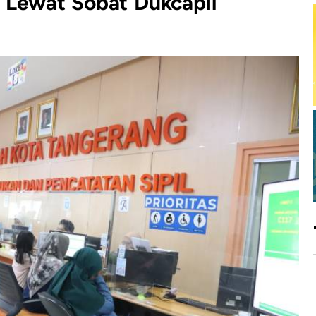
 Lewat Sobat Dukcapil