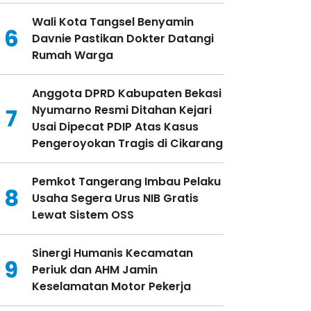
Wali Kota Tangsel Benyamin
6
Davnie Pastikan Dokter Datangi
Rumah Warga
Anggota DPRD Kabupaten Bekasi
Nyumarno Resmi Ditahan Kejari
7
Usai Dipecat PDIP Atas Kasus
Pengeroyokan Tragis di Cikarang
Pemkot Tangerang Imbau Pelaku
8
Usaha Segera Urus NIB Gratis
Lewat Sistem OSS
Sinergi Humanis Kecamatan
9
Periuk dan AHM Jamin
Keselamatan Motor Pekerja