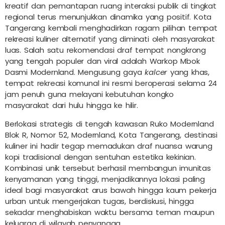
kreatif dan pemantapan ruang interaksi publik di tingkat
regional terus menunjukkan dinamika yang positif. Kota
Tangerang kembali menghadirkan ragam pilihan tempat
rekreasi kuliner alternatif yang diminati oleh masyarakat
luas. Salah satu rekomendasi draf tempat nongkrong
yang tengah populer dan viral adalah Warkop Mbok
Dasmi Modernland. Mengusung gaya
kalcer
yang khas,
tempat rekreasi komunal ini resmi beroperasi selama 24
jam penuh guna melayani kebutuhan kongko
masyarakat dari hulu hingga ke hilir.
Berlokasi strategis di tengah kawasan Ruko Modernland
Blok R, Nomor 52, Modernland, Kota Tangerang, destinasi
kuliner ini hadir tegap memadukan draf nuansa warung
kopi tradisional dengan sentuhan estetika kekinian.
Kombinasi unik tersebut berhasil membangun imunitas
kenyamanan yang tinggi, menjadikannya lokasi paling
ideal bagi masyarakat arus bawah hingga kaum pekerja
urban untuk mengerjakan tugas, berdiskusi, hingga
sekadar menghabiskan waktu bersama teman maupun
keluarga di wilayah penyangga.