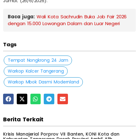
Jumat (26/6/2026).
Baca juga:
Wali Kota Sachrudin Buka Job Fair 2026
dengan 15.000 Lowongan Dalam dan Luar Negeri
Tags
Tempat Nongkrong 24 Jam
Warkop Kalcer Tangerang
Warkop Mbok Dasmi Modernland
Berita Terkait
Krisis Manajerial Porprov VII Banten, KONI Kota dan
Kabupaten Tangerang Desak Provinsi Ambil Alih