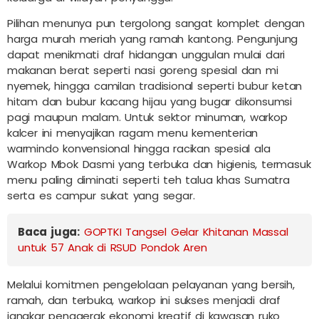
Pilihan menunya pun tergolong sangat komplet dengan
harga murah meriah yang ramah kantong. Pengunjung
dapat menikmati draf hidangan unggulan mulai dari
makanan berat seperti nasi goreng spesial dan mi
nyemek, hingga camilan tradisional seperti bubur ketan
hitam dan bubur kacang hijau yang bugar dikonsumsi
pagi maupun malam. Untuk sektor minuman, warkop
kalcer ini menyajikan ragam menu kementerian
warmindo konvensional hingga racikan spesial ala
Warkop Mbok Dasmi yang terbuka dan higienis, termasuk
menu paling diminati seperti teh talua khas Sumatra
serta es campur sukat yang segar.
Baca juga:
GOPTKI Tangsel Gelar Khitanan Massal
untuk 57 Anak di RSUD Pondok Aren
Melalui komitmen pengelolaan pelayanan yang bersih,
ramah, dan terbuka, warkop ini sukses menjadi draf
jangkar penggerak ekonomi kreatif di kawasan ruko