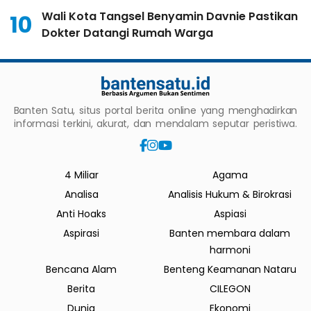
Wali Kota Tangsel Benyamin Davnie Pastikan
10
Dokter Datangi Rumah Warga
Banten Satu, situs portal berita online yang menghadirkan
informasi terkini, akurat, dan mendalam seputar peristiwa.
4 Miliar
Agama
Analisa
Analisis Hukum & Birokrasi
Anti Hoaks
Aspiasi
Aspirasi
Banten membara dalam
harmoni
Bencana Alam
Benteng Keamanan Nataru
Berita
CILEGON
Dunia
Ekonomi