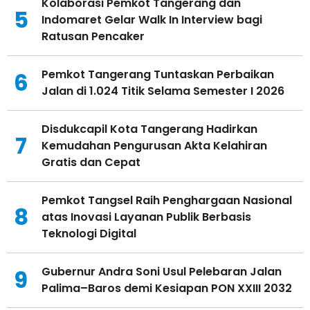
Kolaborasi Pemkot Tangerang dan
5
Indomaret Gelar Walk In Interview bagi
Ratusan Pencaker
Pemkot Tangerang Tuntaskan Perbaikan
6
Jalan di 1.024 Titik Selama Semester I 2026
Disdukcapil Kota Tangerang Hadirkan
7
Kemudahan Pengurusan Akta Kelahiran
Gratis dan Cepat
Pemkot Tangsel Raih Penghargaan Nasional
8
atas Inovasi Layanan Publik Berbasis
Teknologi Digital
Gubernur Andra Soni Usul Pelebaran Jalan
9
Palima–Baros demi Kesiapan PON XXIII 2032