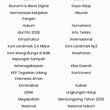
Ekonomi & Bisnis Digital
Gaya Hidup
Harmonisasi Kebijakan
Hiburan
Pangan
Hukum
Humaniora
Idul Fitri 2026
Info Terkini
Infrastruktur
Internasional
Ironi Landmark 2.4 Milyar
Ironi Landmark Rp2
Ironi Wangi Bunga di Balik
Kesehatan
Kepungan Sampah
Ketenagakerjaan
KIlas Daerah
KKP Tegaskan Udang
Kontroversi
Indonesia Aman
Kriminalitas
Kuliner
LEBAK
Lingkungan Hidup
Megapolitan
Menyongsong Tahun 2026
Nasional
Nasional Hukum