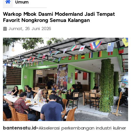
Umum
Warkop Mbok Dasmi Modernland Jadi Tempat
Favorit Nongkrong Semua Kalangan
Jumat, 26 Juni 2026
bantensatu.id-
Akselerasi perkembangan industri kuliner