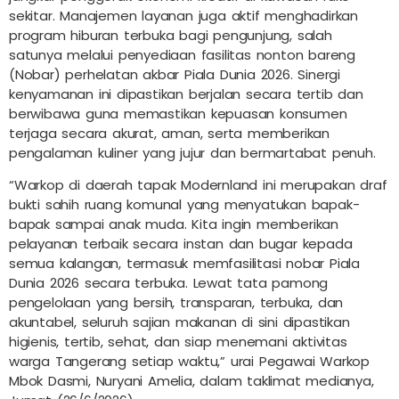
sekitar. Manajemen layanan juga aktif menghadirkan
program hiburan terbuka bagi pengunjung, salah
satunya melalui penyediaan fasilitas nonton bareng
(Nobar) perhelatan akbar Piala Dunia 2026. Sinergi
kenyamanan ini dipastikan berjalan secara tertib dan
berwibawa guna memastikan kepuasan konsumen
terjaga secara akurat, aman, serta memberikan
pengalaman kuliner yang jujur dan bermartabat penuh.
“Warkop di daerah tapak Modernland ini merupakan draf
bukti sahih ruang komunal yang menyatukan bapak-
bapak sampai anak muda. Kita ingin memberikan
pelayanan terbaik secara instan dan bugar kepada
semua kalangan, termasuk memfasilitasi nobar Piala
Dunia 2026 secara terbuka. Lewat tata pamong
pengelolaan yang bersih, transparan, terbuka, dan
akuntabel, seluruh sajian makanan di sini dipastikan
higienis, tertib, sehat, dan siap menemani aktivitas
warga Tangerang setiap waktu,” urai Pegawai Warkop
Mbok Dasmi, Nuryani Amelia, dalam taklimat medianya,