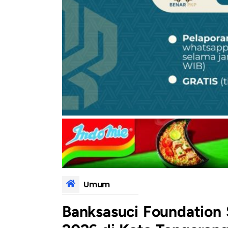
Umum
Banksasuci Foundation S