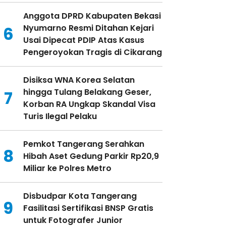
Anggota DPRD Kabupaten Bekasi
Nyumarno Resmi Ditahan Kejari
6
Usai Dipecat PDIP Atas Kasus
Pengeroyokan Tragis di Cikarang
Disiksa WNA Korea Selatan
hingga Tulang Belakang Geser,
7
Korban RA Ungkap Skandal Visa
Turis Ilegal Pelaku
Pemkot Tangerang Serahkan
8
Hibah Aset Gedung Parkir Rp20,9
Miliar ke Polres Metro
Disbudpar Kota Tangerang
9
Fasilitasi Sertifikasi BNSP Gratis
untuk Fotografer Junior