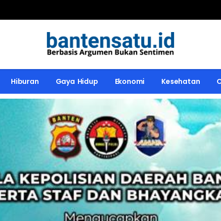
Hiburan
Gaya Hidup
Ekonomi
Kesehatan