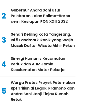
Gubernur Andra Soni Usul
2
Pelebaran Jalan Palima–Baros
demi Kesiapan PON XXIII 2032
Sehari Keliling Kota Tangerang,
3
Ini 5 Landmark Ikonik yang Wajib
Masuk Daftar Wisata Akhir Pekan
Sinergi Humanis Kecamatan
4
Periuk dan AHM Jamin
Keselamatan Motor Pekerja
Warga Protes Proyek Peternakan
Rp1 Triliun di Legok, Pramono dan
5
Andra Soni Janji Tinjau Rumah
Retak