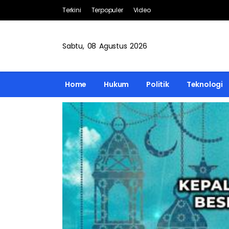
Terkini
Terpopuler
Video
Sabtu, 08 Agustus 2026
Home
Hukum
Politik
Teknologi