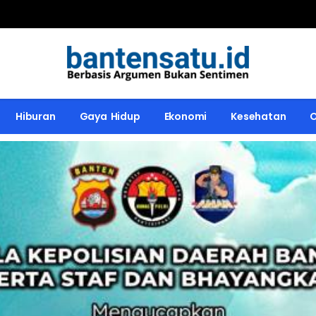
Hiburan
Gaya Hidup
Ekonomi
Kesehatan