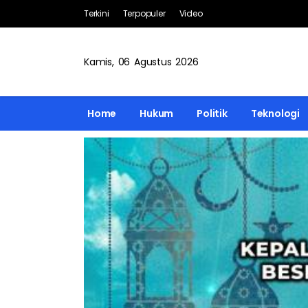
Terkini
Terpopuler
Video
Kamis, 06 Agustus 2026
Home
Hukum
Politik
Teknologi