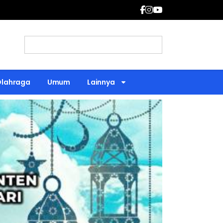
Olahraga
Umum
Lainnya