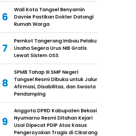
Wali Kota Tangsel Benyamin
6
Davnie Pastikan Dokter Datangi
Rumah Warga
Pemkot Tangerang Imbau Pelaku
7
Usaha Segera Urus NIB Gratis
Lewat Sistem OSS
SPMB Tahap III SMP Negeri
Tangsel Resmi Dibuka untuk Jalur
8
Afirmasi, Disabilitas, dan Swasta
Pendamping
Anggota DPRD Kabupaten Bekasi
Nyumarno Resmi Ditahan Kejari
9
Usai Dipecat PDIP Atas Kasus
Pengeroyokan Tragis di Cikarang