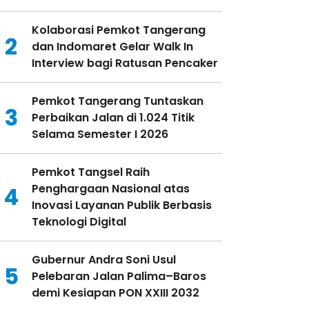
Kolaborasi Pemkot Tangerang
2
dan Indomaret Gelar Walk In
Interview bagi Ratusan Pencaker
Pemkot Tangerang Tuntaskan
3
Perbaikan Jalan di 1.024 Titik
Selama Semester I 2026
Pemkot Tangsel Raih
Penghargaan Nasional atas
4
Inovasi Layanan Publik Berbasis
Teknologi Digital
Gubernur Andra Soni Usul
5
Pelebaran Jalan Palima–Baros
demi Kesiapan PON XXIII 2032