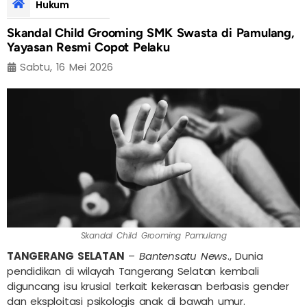
Hukum
Skandal Child Grooming SMK Swasta di Pamulang,
Yayasan Resmi Copot Pelaku
Sabtu, 16 Mei 2026
Skandal Child Grooming Pamulang
TANGERANG SELAT
AN
–
Bantensatu News
., Dunia
pendidikan di wilayah Tangerang Selatan kembali
diguncang isu krusial terkait kekerasan berbasis gender
dan eksploitasi psikologis anak di bawah umur.