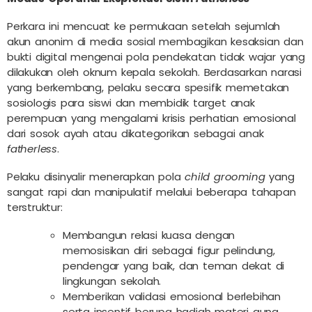
Perkara ini mencuat ke permukaan setelah sejumlah
akun anonim di media sosial membagikan kesaksian dan
bukti digital mengenai pola pendekatan tidak wajar yang
dilakukan oleh oknum kepala sekolah. Berdasarkan narasi
yang berkembang, pelaku secara spesifik memetakan
sosiologis para siswi dan membidik target anak
perempuan yang mengalami krisis perhatian emosional
dari sosok ayah atau dikategorikan sebagai anak
fatherless
.
Pelaku disinyalir menerapkan pola
child grooming
yang
sangat rapi dan manipulatif melalui beberapa tahapan
terstruktur:
Membangun relasi kuasa dengan
memosisikan diri sebagai figur pelindung,
pendengar yang baik, dan teman dekat di
lingkungan sekolah.
Memberikan validasi emosional berlebihan
serta insentif berupa hadiah materi guna