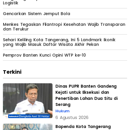
Logistik
Gencarkan Sistem Jemput Bola
Menkes Tegaskan Filantropi Kesehatan Wajib Transparan
dan Terukur
Sehari Keliling Kota Tangerang, Ini 5 Landmark Ikonik
yang Wajib Masuk Daftar Wisata Akhir Pekan
Pemprov Banten Kunci Opini WTP ke-10
Terkini
Dinas PUPR Banten Gandeng
Kejati untuk Eksekusi dan
Penertiban Lahan Dua Situ di
Serang
Hukum
6 Agustus 2026
Bapenda Kota Tangerang