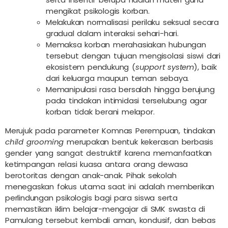
mengikat psikologis korban.
Melakukan normalisasi perilaku seksual secara
gradual dalam interaksi sehari-hari.
Memaksa korban merahasiakan hubungan
tersebut dengan tujuan mengisolasi siswi dari
ekosistem pendukung (
support system
), baik
dari keluarga maupun teman sebaya.
Memanipulasi rasa bersalah hingga berujung
pada tindakan intimidasi terselubung agar
korban tidak berani melapor.
Merujuk pada parameter Komnas Perempuan, tindakan
child grooming
merupakan bentuk kekerasan berbasis
gender yang sangat destruktif karena memanfaatkan
ketimpangan relasi kuasa antara orang dewasa
berotoritas dengan anak-anak. Pihak sekolah
menegaskan fokus utama saat ini adalah memberikan
perlindungan psikologis bagi para siswa serta
memastikan iklim belajar-mengajar di SMK swasta di
Pamulang tersebut kembali aman, kondusif, dan bebas