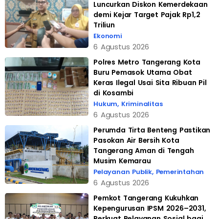
Luncurkan Diskon Kemerdekaan
demi Kejar Target Pajak Rp1,2
Triliun
Ekonomi
6 Agustus 2026
Polres Metro Tangerang Kota
Buru Pemasok Utama Obat
Keras Ilegal Usai Sita Ribuan Pil
di Kosambi
Hukum
,
Kriminalitas
6 Agustus 2026
Perumda Tirta Benteng Pastikan
Pasokan Air Bersih Kota
Tangerang Aman di Tengah
Musim Kemarau
Pelayanan Publik
,
Pemerintahan
6 Agustus 2026
Pemkot Tangerang Kukuhkan
Kepengurusan IPSM 2026–2031,
Perkuat Pelayanan Sosial bagi