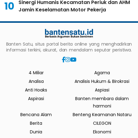
Sinergi Humanis Kecamatan Periuk dan AHM
10
Jamin Keselamatan Motor Pekerja
Banten Satu, situs portal berita online yang menghadirkan
informasi terkini, akurat, dan mendalam seputar peristiwa.
4 Miliar
Agama
Analisa
Analisis Hukum & Birokrasi
Anti Hoaks
Aspiasi
Aspirasi
Banten membara dalam
harmoni
Bencana Alam
Benteng Keamanan Nataru
Berita
CILEGON
Dunia
Ekonomi