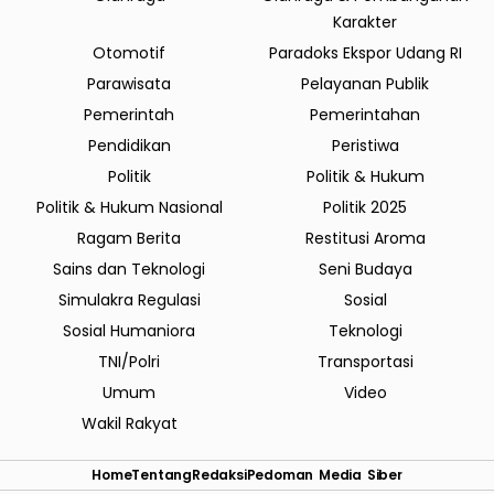
Karakter
Otomotif
Paradoks Ekspor Udang RI
Parawisata
Pelayanan Publik
Pemerintah
Pemerintahan
Pendidikan
Peristiwa
Politik
Politik & Hukum
Politik & Hukum Nasional
Politik 2025
Ragam Berita
Restitusi Aroma
Sains dan Teknologi
Seni Budaya
Simulakra Regulasi
Sosial
Sosial Humaniora
Teknologi
TNI/Polri
Transportasi
Umum
Video
Wakil Rakyat
Home
Tentang
Redaksi
Pedoman Media Siber