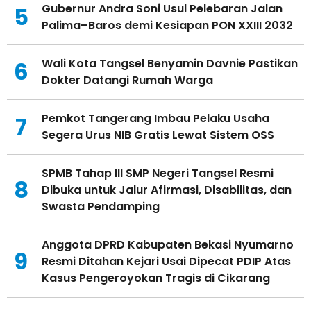
Gubernur Andra Soni Usul Pelebaran Jalan
5
Palima–Baros demi Kesiapan PON XXIII 2032
Wali Kota Tangsel Benyamin Davnie Pastikan
6
Dokter Datangi Rumah Warga
Pemkot Tangerang Imbau Pelaku Usaha
7
Segera Urus NIB Gratis Lewat Sistem OSS
SPMB Tahap III SMP Negeri Tangsel Resmi
8
Dibuka untuk Jalur Afirmasi, Disabilitas, dan
Swasta Pendamping
Anggota DPRD Kabupaten Bekasi Nyumarno
9
Resmi Ditahan Kejari Usai Dipecat PDIP Atas
Kasus Pengeroyokan Tragis di Cikarang