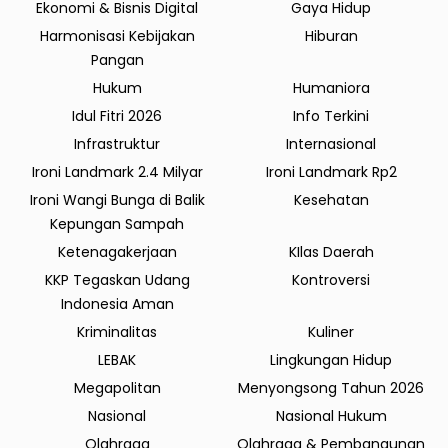
Ekonomi & Bisnis Digital
Gaya Hidup
Harmonisasi Kebijakan
Hiburan
Pangan
Hukum
Humaniora
Idul Fitri 2026
Info Terkini
Infrastruktur
Internasional
Ironi Landmark 2.4 Milyar
Ironi Landmark Rp2
Ironi Wangi Bunga di Balik
Kesehatan
Kepungan Sampah
Ketenagakerjaan
KIlas Daerah
KKP Tegaskan Udang
Kontroversi
Indonesia Aman
Kriminalitas
Kuliner
LEBAK
Lingkungan Hidup
Megapolitan
Menyongsong Tahun 2026
Nasional
Nasional Hukum
Olahraga
Olahraga & Pembangunan