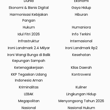
Dunia
Ekonomi
Ekonomi & Bisnis Digital
Gaya Hidup
Harmonisasi Kebijakan
Hiburan
Pangan
Hukum
Humaniora
Idul Fitri 2026
Info Terkini
Infrastruktur
Internasional
Ironi Landmark 2.4 Milyar
Ironi Landmark Rp2
Ironi Wangi Bunga di Balik
Kesehatan
Kepungan Sampah
Ketenagakerjaan
KIlas Daerah
KKP Tegaskan Udang
Kontroversi
Indonesia Aman
Kriminalitas
Kuliner
LEBAK
Lingkungan Hidup
Megapolitan
Menyongsong Tahun 2026
Nasional
Nasional Hukum