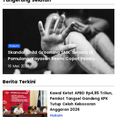
Hukum
Skandal Child Grooming SMK Swasta di
Pamulang, Yayasan Resmi Copot Pelaku
16 Mei 2026
Berita Terkini
Kawal Ketat APBD Rp4,85 Triliun,
Pemkot Tangsel Gandeng KPK
Tutup Celah Kebocoran
Anggaran 2026
Hukum