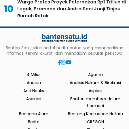
Warga Protes Proyek Peternakan Rp1 Triliun di
10
Legok, Pramono dan Andra Soni Janji Tinjau
Rumah Retak
Banten Satu, situs portal berita online yang menghadirkan
informasi terkini, akurat, dan mendalam seputar peristiwa.
4 Miliar
Agama
Analisa
Analisis Hukum & Birokrasi
Anti Hoaks
Aspiasi
Aspirasi
Banten membara dalam
harmoni
Bencana Alam
Benteng Keamanan Nataru
Berita
CILEGON