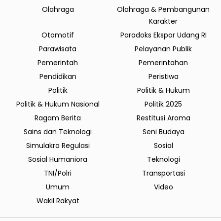
Olahraga
Olahraga & Pembangunan
Karakter
Otomotif
Paradoks Ekspor Udang RI
Parawisata
Pelayanan Publik
Pemerintah
Pemerintahan
Pendidikan
Peristiwa
Politik
Politik & Hukum
Politik & Hukum Nasional
Politik 2025
Ragam Berita
Restitusi Aroma
Sains dan Teknologi
Seni Budaya
Simulakra Regulasi
Sosial
Sosial Humaniora
Teknologi
TNI/Polri
Transportasi
Umum
Video
Wakil Rakyat