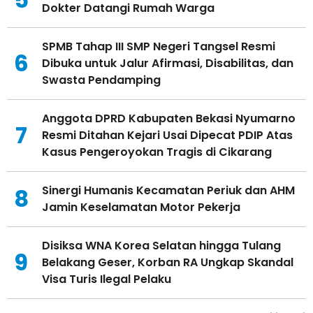
Dokter Datangi Rumah Warga
SPMB Tahap III SMP Negeri Tangsel Resmi
6
Dibuka untuk Jalur Afirmasi, Disabilitas, dan
Swasta Pendamping
Anggota DPRD Kabupaten Bekasi Nyumarno
7
Resmi Ditahan Kejari Usai Dipecat PDIP Atas
Kasus Pengeroyokan Tragis di Cikarang
Sinergi Humanis Kecamatan Periuk dan AHM
8
Jamin Keselamatan Motor Pekerja
Disiksa WNA Korea Selatan hingga Tulang
9
Belakang Geser, Korban RA Ungkap Skandal
Visa Turis Ilegal Pelaku