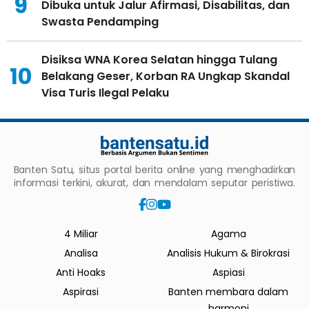
9
Dibuka untuk Jalur Afirmasi, Disabilitas, dan
Swasta Pendamping
Disiksa WNA Korea Selatan hingga Tulang
10
Belakang Geser, Korban RA Ungkap Skandal
Visa Turis Ilegal Pelaku
Banten Satu, situs portal berita online yang menghadirkan
informasi terkini, akurat, dan mendalam seputar peristiwa.
4 Miliar
Agama
Analisa
Analisis Hukum & Birokrasi
Anti Hoaks
Aspiasi
Aspirasi
Banten membara dalam
harmoni