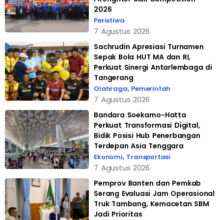
2026
Peristiwa
7 Agustus 2026
Sachrudin Apresiasi Turnamen
Sepak Bola HUT MA dan RI,
Perkuat Sinergi Antarlembaga di
Tangerang
Olahraga
,
Pemerintah
7 Agustus 2026
Bandara Soekarno-Hatta
Perkuat Transformasi Digital,
Bidik Posisi Hub Penerbangan
Terdepan Asia Tenggara
Ekonomi
,
Transportasi
7 Agustus 2026
Pemprov Banten dan Pemkab
Serang Evaluasi Jam Operasional
Truk Tambang, Kemacetan SBM
Jadi Prioritas