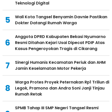
Teknologi Digital
Wali Kota Tangsel Benyamin Davnie Pastikan
5
Dokter Datangi Rumah Warga
Anggota DPRD Kabupaten Bekasi Nyumarno
6
Resmi Ditahan Kejari Usai Dipecat PDIP Atas
Kasus Pengeroyokan Tragis di Cikarang
Sinergi Humanis Kecamatan Periuk dan AHM
7
Jamin Keselamatan Motor Pekerja
Warga Protes Proyek Peternakan Rp1 Triliun di
8
Legok, Pramono dan Andra Soni Janji Tinjau
Rumah Retak
SPMB Tahap III SMP Negeri Tangsel Resmi