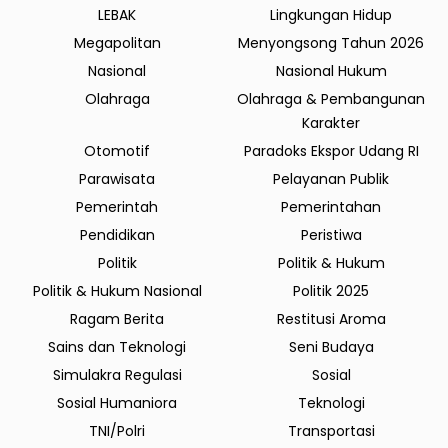
LEBAK
Lingkungan Hidup
Megapolitan
Menyongsong Tahun 2026
Nasional
Nasional Hukum
Olahraga
Olahraga & Pembangunan
Karakter
Otomotif
Paradoks Ekspor Udang RI
Parawisata
Pelayanan Publik
Pemerintah
Pemerintahan
Pendidikan
Peristiwa
Politik
Politik & Hukum
Politik & Hukum Nasional
Politik 2025
Ragam Berita
Restitusi Aroma
Sains dan Teknologi
Seni Budaya
Simulakra Regulasi
Sosial
Sosial Humaniora
Teknologi
TNI/Polri
Transportasi