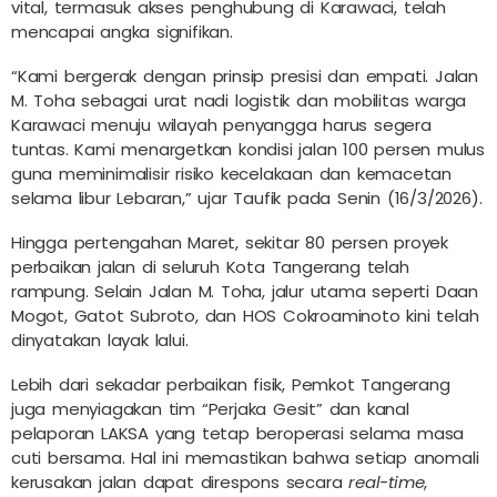
vital, termasuk akses penghubung di Karawaci, telah
mencapai angka signifikan.
“Kami bergerak dengan prinsip presisi dan empati. Jalan
M. Toha sebagai urat nadi logistik dan mobilitas warga
Karawaci menuju wilayah penyangga harus segera
tuntas. Kami menargetkan kondisi jalan 100 persen mulus
guna meminimalisir risiko kecelakaan dan kemacetan
selama libur Lebaran,” ujar Taufik pada Senin (16/3/2026).
Hingga pertengahan Maret, sekitar 80 persen proyek
perbaikan jalan di seluruh Kota Tangerang telah
rampung. Selain Jalan M. Toha, jalur utama seperti Daan
Mogot, Gatot Subroto, dan HOS Cokroaminoto kini telah
dinyatakan layak lalui.
Lebih dari sekadar perbaikan fisik, Pemkot Tangerang
juga menyiagakan tim “Perjaka Gesit” dan kanal
pelaporan LAKSA yang tetap beroperasi selama masa
cuti bersama. Hal ini memastikan bahwa setiap anomali
kerusakan jalan dapat direspons secara
real-time
,