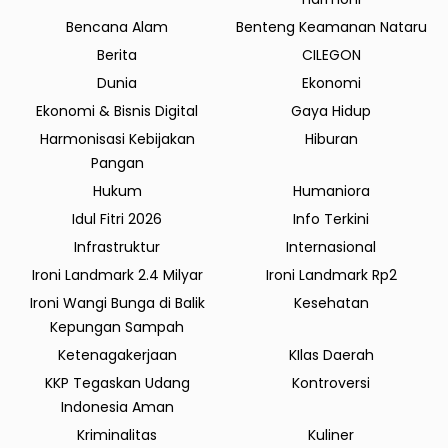
Bencana Alam
Benteng Keamanan Nataru
Berita
CILEGON
Dunia
Ekonomi
Ekonomi & Bisnis Digital
Gaya Hidup
Harmonisasi Kebijakan
Hiburan
Pangan
Hukum
Humaniora
Idul Fitri 2026
Info Terkini
Infrastruktur
Internasional
Ironi Landmark 2.4 Milyar
Ironi Landmark Rp2
Ironi Wangi Bunga di Balik
Kesehatan
Kepungan Sampah
Ketenagakerjaan
KIlas Daerah
KKP Tegaskan Udang
Kontroversi
Indonesia Aman
Kriminalitas
Kuliner