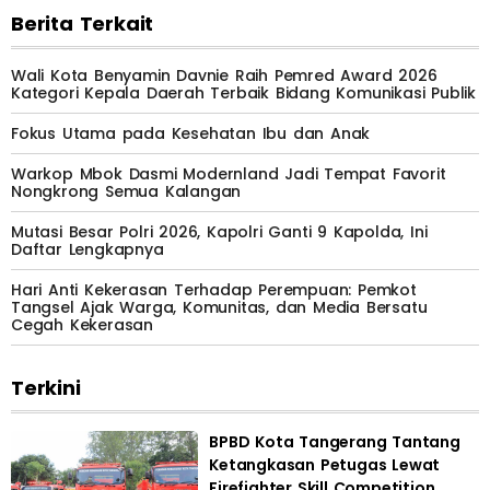
Berita Terkait
Wali Kota Benyamin Davnie Raih Pemred Award 2026
Kategori Kepala Daerah Terbaik Bidang Komunikasi Publik
Fokus Utama pada Kesehatan Ibu dan Anak
Warkop Mbok Dasmi Modernland Jadi Tempat Favorit
Nongkrong Semua Kalangan
Mutasi Besar Polri 2026, Kapolri Ganti 9 Kapolda, Ini
Daftar Lengkapnya
Hari Anti Kekerasan Terhadap Perempuan: Pemkot
Tangsel Ajak Warga, Komunitas, dan Media Bersatu
Cegah Kekerasan
Terkini
BPBD Kota Tangerang Tantang
Ketangkasan Petugas Lewat
Firefighter Skill Competition