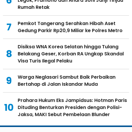
6
Legok, Pramono dan Andra Soni Janji Tinjau
Rumah Retak
Pemkot Tangerang Serahkan Hibah Aset
7
Gedung Parkir Rp20,9 Miliar ke Polres Metro
Disiksa WNA Korea Selatan hingga Tulang
8
Belakang Geser, Korban RA Ungkap Skandal
Visa Turis Ilegal Pelaku
Warga Neglasari Sambut Baik Perbaikan
9
Bertahap di Jalan Iskandar Muda
Prahara Hukum Eks Jampidsus: Hotman Paris
10
Dituding Benturkan Presiden dengan Polisi-
Jaksa, MAKI Sebut Pembelaan Blunder