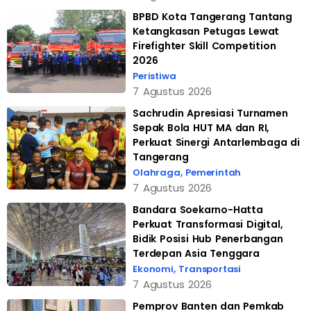
BPBD Kota Tangerang Tantang
Ketangkasan Petugas Lewat
Firefighter Skill Competition
2026
Peristiwa
7 Agustus 2026
Sachrudin Apresiasi Turnamen
Sepak Bola HUT MA dan RI,
Perkuat Sinergi Antarlembaga di
Tangerang
Olahraga
,
Pemerintah
7 Agustus 2026
Bandara Soekarno-Hatta
Perkuat Transformasi Digital,
Bidik Posisi Hub Penerbangan
Terdepan Asia Tenggara
Ekonomi
,
Transportasi
7 Agustus 2026
Pemprov Banten dan Pemkab