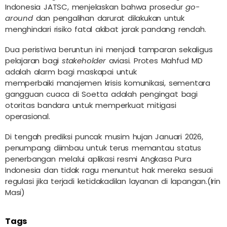
Indonesia JATSC, menjelaskan bahwa prosedur
go-
around
dan pengalihan darurat dilakukan untuk
menghindari risiko fatal akibat jarak pandang rendah.
Dua peristiwa beruntun ini menjadi tamparan sekaligus
pelajaran bagi
stakeholder
aviasi. Protes Mahfud MD
adalah alarm bagi maskapai untuk
memperbaiki manajemen krisis komunikasi, sementara
gangguan cuaca di Soetta adalah pengingat bagi
otoritas bandara untuk memperkuat mitigasi
operasional.
Di tengah prediksi puncak musim hujan Januari 2026,
penumpang diimbau untuk terus memantau status
penerbangan melalui aplikasi resmi
Angkasa Pura
Indonesia
dan tidak ragu menuntut hak mereka sesuai
regulasi jika terjadi ketidakadilan layanan di lapangan.(Irin
Masi)
Tags