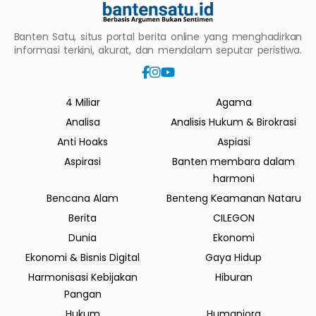
Banten Satu, situs portal berita online yang menghadirkan
informasi terkini, akurat, dan mendalam seputar peristiwa.
4 Miliar
Agama
Analisa
Analisis Hukum & Birokrasi
Anti Hoaks
Aspiasi
Aspirasi
Banten membara dalam
harmoni
Bencana Alam
Benteng Keamanan Nataru
Berita
CILEGON
Dunia
Ekonomi
Ekonomi & Bisnis Digital
Gaya Hidup
Harmonisasi Kebijakan
Hiburan
Pangan
Hukum
Humaniora