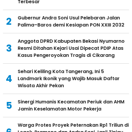
Terbesar
Gubernur Andra Soni Usul Pelebaran Jalan
2
Palima–Baros demi Kesiapan PON XXIII 2032
Anggota DPRD Kabupaten Bekasi Nyumarno
3
Resmi Ditahan Kejari Usai Dipecat PDIP Atas
Kasus Pengeroyokan Tragis di Cikarang
Sehari Keliling Kota Tangerang, Ini 5
4
Landmark Ikonik yang Wajib Masuk Daftar
Wisata Akhir Pekan
Sinergi Humanis Kecamatan Periuk dan AHM
5
Jamin Keselamatan Motor Pekerja
Warga Protes Proyek Peternakan Rp1 Triliun di