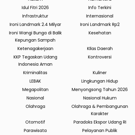
Idul Fitri 2026
Info Terkini
Infrastruktur
Internasional
Ironi Landmark 2.4 Milyar
Ironi Landmark Rp2
Ironi Wangi Bunga di Balik
Kesehatan
Kepungan Sampah
Ketenagakerjaan
KIlas Daerah
KKP Tegaskan Udang
Kontroversi
Indonesia Aman
Kriminalitas
Kuliner
LEBAK
Lingkungan Hidup
Megapolitan
Menyongsong Tahun 2026
Nasional
Nasional Hukum
Olahraga
Olahraga & Pembangunan
Karakter
Otomotif
Paradoks Ekspor Udang RI
Parawisata
Pelayanan Publik