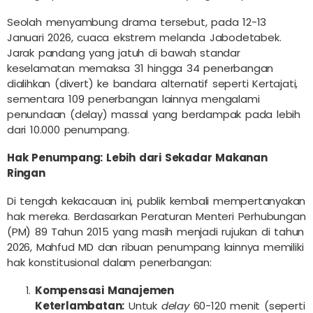
Seolah menyambung drama tersebut, pada 12-13
Januari 2026, cuaca ekstrem melanda Jabodetabek.
Jarak pandang yang jatuh di bawah standar
keselamatan memaksa 31 hingga 34 penerbangan
dialihkan (divert) ke bandara alternatif seperti Kertajati,
sementara 109 penerbangan lainnya mengalami
penundaan (delay) massal yang berdampak pada lebih
dari 10.000 penumpang.
Hak Penumpang: Lebih dari Sekadar Makanan
Ringan
Di tengah kekacauan ini, publik kembali mempertanyakan
hak mereka. Berdasarkan Peraturan Menteri Perhubungan
(PM) 89 Tahun 2015 yang masih menjadi rujukan di tahun
2026, Mahfud MD dan ribuan penumpang lainnya memiliki
hak konstitusional dalam penerbangan:
Kompensasi Manajemen
Keterlambatan:
Untuk
delay
60-120 menit (seperti