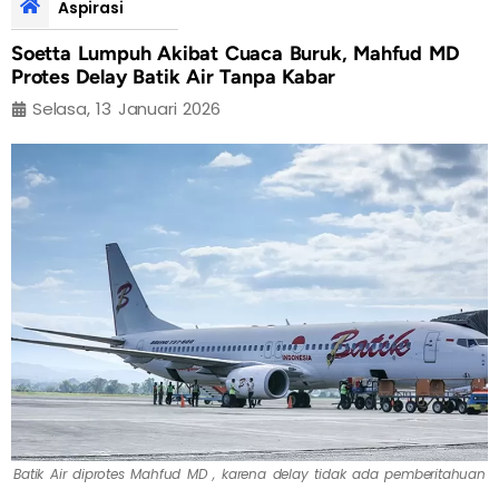
Aspirasi
Soetta Lumpuh Akibat Cuaca Buruk, Mahfud MD
Protes Delay Batik Air Tanpa Kabar
Selasa, 13 Januari 2026
Batik Air diprotes Mahfud MD , karena delay tidak ada pemberitahuan