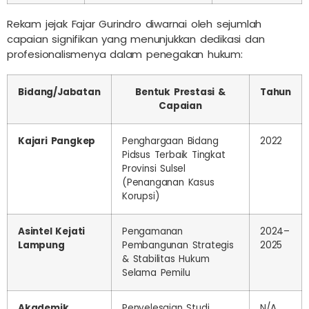
Rekam jejak Fajar Gurindro diwarnai oleh sejumlah
capaian signifikan yang menunjukkan dedikasi dan
profesionalismenya dalam penegakan hukum:
Bidang/Jabatan
Bentuk Prestasi &
Tahun
Capaian
Kajari Pangkep
Penghargaan Bidang
2022
Pidsus Terbaik Tingkat
Provinsi Sulsel
(Penanganan Kasus
Korupsi)
Asintel Kejati
Pengamanan
2024–
Lampung
Pembangunan Strategis
2025
& Stabilitas Hukum
Selama Pemilu
Akademik
Penyelesaian Studi
N/A