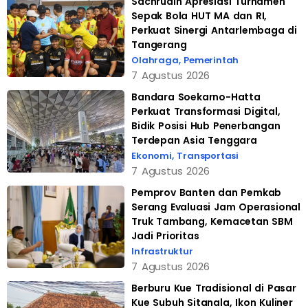
Sachrudin Apresiasi Turnamen
Sepak Bola HUT MA dan RI,
Perkuat Sinergi Antarlembaga di
Tangerang
Olahraga
,
Pemerintah
7 Agustus 2026
Bandara Soekarno-Hatta
Perkuat Transformasi Digital,
Bidik Posisi Hub Penerbangan
Terdepan Asia Tenggara
Ekonomi
,
Transportasi
7 Agustus 2026
Pemprov Banten dan Pemkab
Serang Evaluasi Jam Operasional
Truk Tambang, Kemacetan SBM
Jadi Prioritas
Infrastruktur
7 Agustus 2026
Berburu Kue Tradisional di Pasar
Kue Subuh Sitanala, Ikon Kuliner