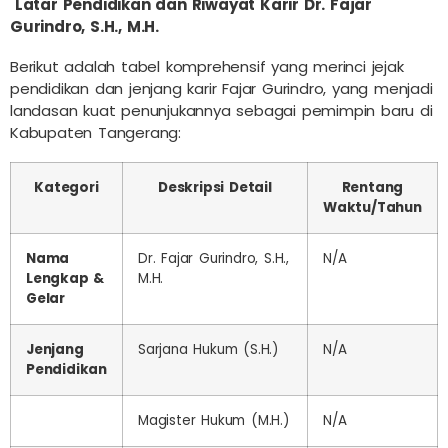
Latar Pendidikan dan Riwayat Karir Dr. Fajar
Gurindro, S.H., M.H.
Berikut adalah tabel komprehensif yang merinci jejak
pendidikan dan jenjang karir Fajar Gurindro, yang menjadi
landasan kuat penunjukannya sebagai pemimpin baru di
Kabupaten Tangerang:
Kategori
Deskripsi Detail
Rentang
Waktu/Tahun
Nama
Dr. Fajar Gurindro, S.H.,
N/A
Lengkap &
M.H.
Gelar
Jenjang
Sarjana Hukum (S.H.)
N/A
Pendidikan
Magister Hukum (M.H.)
N/A