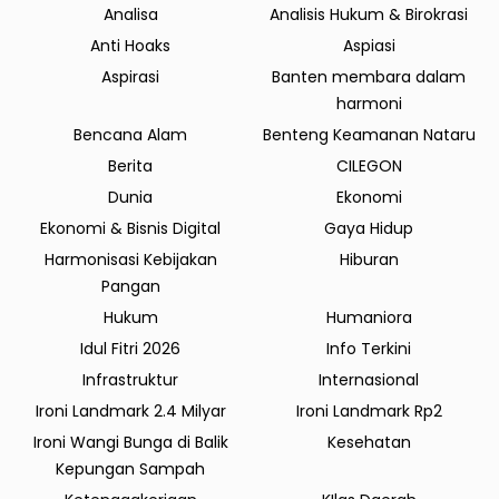
Analisa
Analisis Hukum & Birokrasi
Anti Hoaks
Aspiasi
Aspirasi
Banten membara dalam
harmoni
Bencana Alam
Benteng Keamanan Nataru
Berita
CILEGON
Dunia
Ekonomi
Ekonomi & Bisnis Digital
Gaya Hidup
Harmonisasi Kebijakan
Hiburan
Pangan
Hukum
Humaniora
Idul Fitri 2026
Info Terkini
Infrastruktur
Internasional
Ironi Landmark 2.4 Milyar
Ironi Landmark Rp2
Ironi Wangi Bunga di Balik
Kesehatan
Kepungan Sampah