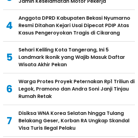
Jamin Keselamatan Motor Pekerja
Anggota DPRD Kabupaten Bekasi Nyumarno
4
Resmi Ditahan Kejari Usai Dipecat PDIP Atas
Kasus Pengeroyokan Tragis di Cikarang
Sehari Keliling Kota Tangerang, Ini 5
5
Landmark Ikonik yang Wajib Masuk Daftar
Wisata Akhir Pekan
Warga Protes Proyek Peternakan Rp1 Triliun di
6
Legok, Pramono dan Andra Soni Janji Tinjau
Rumah Retak
Disiksa WNA Korea Selatan hingga Tulang
7
Belakang Geser, Korban RA Ungkap Skandal
Visa Turis Ilegal Pelaku