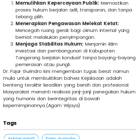
Memulihkan Kepercayaan Publik:
Memastikan
proses hukum berjalan adil, transparan, dan tanpa
tebang pilih.
Menerapkan Pengawasan Melekat Ketat:
Mencegah ruang gerak bagi oknum internal yang
berniat melakukan penyimpangan.
Menjaga Stabilitas Hukum:
Menjamin iklim
investasi dan pembangunan di Kabupaten
Tangerang berjalan kondusif tanpa bayang-bayang
pemerasan atau pungli.
Dr. Fajar Gurindro kini mengemban tugas berat namun
mulia untuk membuktikan bahwa Kejaksaan adalah
benteng terakhir keadilan yang bersih dan profesional.
Masyarakat menanti realisasi janji-janji penegakan hukum
yang humanis dan berintegritas di bawah
kepemimpinannya.(Agam Wijaya)
Tags
Asintel Kejati
Fajar Gurindro