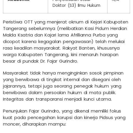
Doktor (S3) Ilmu Hukum
Peristiwa OTT yang menjerat oknum di Kejari Kabupaten
Tangerang sebelumnya (melibatkan Kasi Pidum Herdian
Malda Ksatria dan Kajari lama Afrillianna Purba yang
dicopot karena kegagalan pengawasan) telah melukai
rasa keadilan masyarakat. Rakyat Banten, khususnya
warga Kabupaten Tangerang, kini menaruh harapan
besar di pundak Dr. Fajar Gurindro.
Masyarakat tidak hanya menginginkan sosok pimpinan
yang berwibawa di tingkat internal dan disegani oleh
jajarannya, tetapi juga seorang penegak hukum yang
berwibawa dalam persoalan hukum di mata publik.
Integritas dan transparansi menjadi kunci utama.
Penunjukan Fajar Gurindro, yang dikenal memiliki fokus
kuat pada pencegahan korupsi dan kinerja Pidsus yang
moncer, diharapkan mampu: