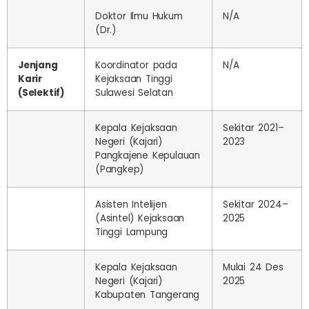
Doktor Ilmu Hukum
N/A
(Dr.)
Jenjang
Koordinator pada
N/A
Karir
Kejaksaan Tinggi
(Selektif)
Sulawesi Selatan
Kepala Kejaksaan
Sekitar 2021–
Negeri (Kajari)
2023
Pangkajene Kepulauan
(Pangkep)
Asisten Intelijen
Sekitar 2024–
(Asintel) Kejaksaan
2025
Tinggi Lampung
Kepala Kejaksaan
Mulai 24 Des
Negeri (Kajari)
2025
Kabupaten Tangerang