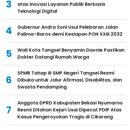
3
atas Inovasi Layanan Publik Berbasis
Teknologi Digital
Gubernur Andra Soni Usul Pelebaran Jalan
4
Palima–Baros demi Kesiapan PON XXIII 2032
Wali Kota Tangsel Benyamin Davnie Pastikan
5
Dokter Datangi Rumah Warga
SPMB Tahap III SMP Negeri Tangsel Resmi
6
Dibuka untuk Jalur Afirmasi, Disabilitas, dan
Swasta Pendamping
Anggota DPRD Kabupaten Bekasi Nyumarno
7
Resmi Ditahan Kejari Usai Dipecat PDIP Atas
Kasus Pengeroyokan Tragis di Cikarang