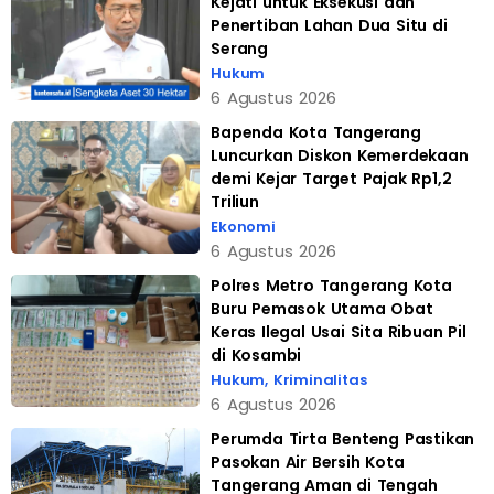
Kejati untuk Eksekusi dan
Penertiban Lahan Dua Situ di
Serang
Hukum
6 Agustus 2026
Bapenda Kota Tangerang
Luncurkan Diskon Kemerdekaan
demi Kejar Target Pajak Rp1,2
Triliun
Ekonomi
6 Agustus 2026
Polres Metro Tangerang Kota
Buru Pemasok Utama Obat
Keras Ilegal Usai Sita Ribuan Pil
di Kosambi
Hukum
,
Kriminalitas
6 Agustus 2026
Perumda Tirta Benteng Pastikan
Pasokan Air Bersih Kota
Tangerang Aman di Tengah