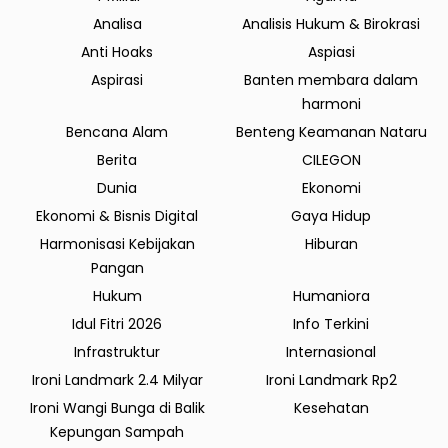
Analisa
Analisis Hukum & Birokrasi
Anti Hoaks
Aspiasi
Aspirasi
Banten membara dalam
harmoni
Bencana Alam
Benteng Keamanan Nataru
Berita
CILEGON
Dunia
Ekonomi
Ekonomi & Bisnis Digital
Gaya Hidup
Harmonisasi Kebijakan
Hiburan
Pangan
Hukum
Humaniora
Idul Fitri 2026
Info Terkini
Infrastruktur
Internasional
Ironi Landmark 2.4 Milyar
Ironi Landmark Rp2
Ironi Wangi Bunga di Balik
Kesehatan
Kepungan Sampah