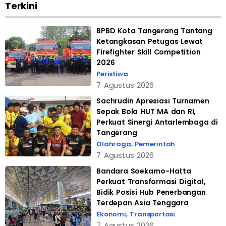
Terkini
BPBD Kota Tangerang Tantang
Ketangkasan Petugas Lewat
Firefighter Skill Competition
2026
Peristiwa
7 Agustus 2026
Sachrudin Apresiasi Turnamen
Sepak Bola HUT MA dan RI,
Perkuat Sinergi Antarlembaga di
Tangerang
Olahraga
,
Pemerintah
7 Agustus 2026
Bandara Soekarno-Hatta
Perkuat Transformasi Digital,
Bidik Posisi Hub Penerbangan
Terdepan Asia Tenggara
Ekonomi
,
Transportasi
7 Agustus 2026