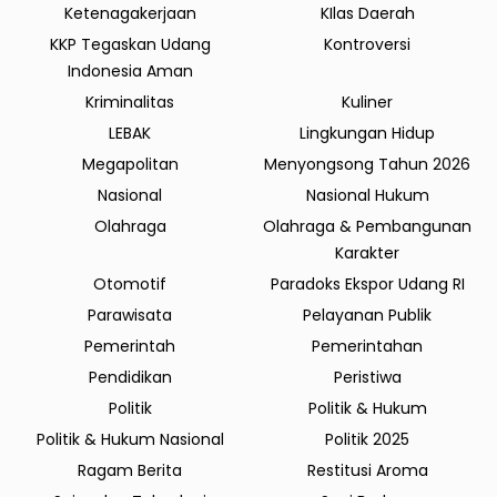
Ketenagakerjaan
KIlas Daerah
KKP Tegaskan Udang
Kontroversi
Indonesia Aman
Kriminalitas
Kuliner
LEBAK
Lingkungan Hidup
Megapolitan
Menyongsong Tahun 2026
Nasional
Nasional Hukum
Olahraga
Olahraga & Pembangunan
Karakter
Otomotif
Paradoks Ekspor Udang RI
Parawisata
Pelayanan Publik
Pemerintah
Pemerintahan
Pendidikan
Peristiwa
Politik
Politik & Hukum
Politik & Hukum Nasional
Politik 2025
Ragam Berita
Restitusi Aroma