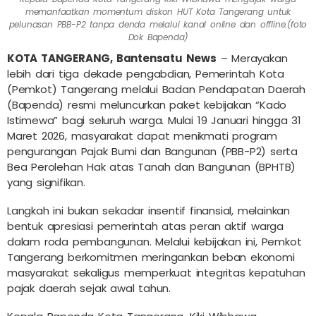
memanfaatkan momentum diskon HUT Kota Tangerang untuk
pelunasan PBB-P2 tanpa denda melalui kanal online dan offline.(foto
Dok Bapenda)
KOTA TANGERANG, Bantensatu News
– Merayakan
lebih dari tiga dekade pengabdian, Pemerintah Kota
(Pemkot) Tangerang melalui Badan Pendapatan Daerah
(Bapenda) resmi meluncurkan paket kebijakan “Kado
Istimewa” bagi seluruh warga. Mulai 19 Januari hingga 31
Maret 2026, masyarakat dapat menikmati program
pengurangan Pajak Bumi dan Bangunan (PBB-P2) serta
Bea Perolehan Hak atas Tanah dan Bangunan (BPHTB)
yang signifikan.
Langkah ini bukan sekadar insentif finansial, melainkan
bentuk apresiasi pemerintah atas peran aktif warga
dalam roda pembangunan. Melalui kebijakan ini, Pemkot
Tangerang berkomitmen meringankan beban ekonomi
masyarakat sekaligus memperkuat integritas kepatuhan
pajak daerah sejak awal tahun.