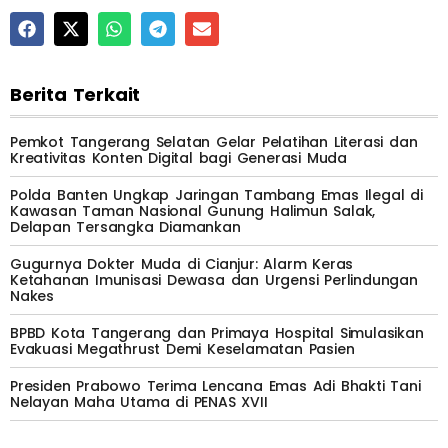
Berita Terkait
Pemkot Tangerang Selatan Gelar Pelatihan Literasi dan
Kreativitas Konten Digital bagi Generasi Muda
Polda Banten Ungkap Jaringan Tambang Emas Ilegal di
Kawasan Taman Nasional Gunung Halimun Salak,
Delapan Tersangka Diamankan
Gugurnya Dokter Muda di Cianjur: Alarm Keras
Ketahanan Imunisasi Dewasa dan Urgensi Perlindungan
Nakes
BPBD Kota Tangerang dan Primaya Hospital Simulasikan
Evakuasi Megathrust Demi Keselamatan Pasien
Presiden Prabowo Terima Lencana Emas Adi Bhakti Tani
Nelayan Maha Utama di PENAS XVII