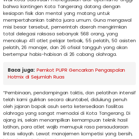
bahwa kontingen Kota Tangerang datang dengan
kesiapan fisik dan mental yang matang untuk
mempertahankan takhta juara umum. Guna mengawal
misi besar tersebut, pemerintah daerah mengirimkan
total delegasi raksasa sebanyak 568 orang, yang
mencakup 411 atlet pelajar terbaik, 55 pelatih, 50 asisten
pelatih, 26 manajer, dan 26 ofisial tangguh yang akan
bertempur habis-habisan di 26 cabang olahraga.
Baca juga:
Pemkot PUPR Gencarkan Pengaspalan
Hotmix di Sejumlah Ruas
“Pembinaan, pendampingan taktis, dan pelatihan intensif
telah kami gulirkan secara akuntabel, didukung penuh
oleh jajaran bapak asuh serta ketersediaan fasilitas
olahraga yang sangat memadai di Kota Tangerang. Di
ajang ini, selain menampilkan kemampuan teknik hasil
latihan, para atlet wajib memupuk rasa persaudaraan
lintas wilayah. Lewat manajemen kompetisi yang bersih,