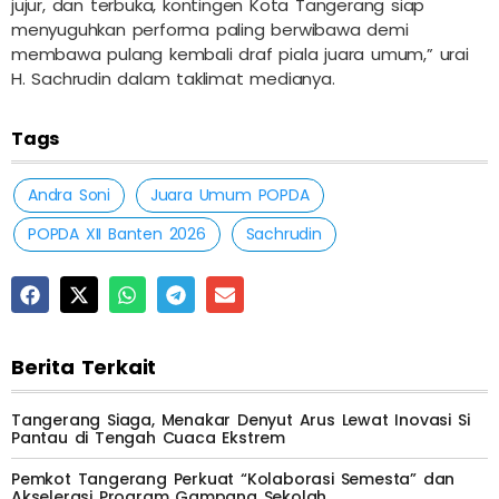
jujur, dan terbuka, kontingen Kota Tangerang siap
menyuguhkan performa paling berwibawa demi
membawa pulang kembali draf piala juara umum,” urai
H. Sachrudin dalam taklimat medianya.
Tags
Andra Soni
Juara Umum POPDA
POPDA XII Banten 2026
Sachrudin
Berita Terkait
Tangerang Siaga, Menakar Denyut Arus Lewat Inovasi Si
Pantau di Tengah Cuaca Ekstrem
Pemkot Tangerang Perkuat “Kolaborasi Semesta” dan
Akselerasi Program Gampang Sekolah