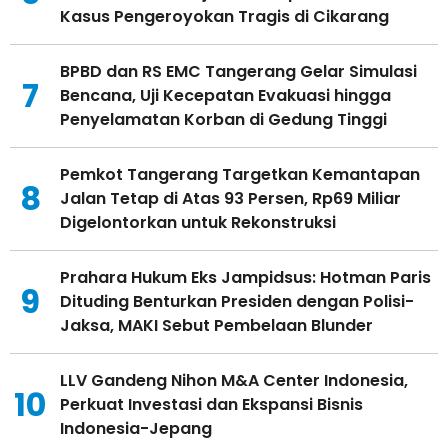
Kasus Pengeroyokan Tragis di Cikarang
BPBD dan RS EMC Tangerang Gelar Simulasi
7
Bencana, Uji Kecepatan Evakuasi hingga
Penyelamatan Korban di Gedung Tinggi
Pemkot Tangerang Targetkan Kemantapan
8
Jalan Tetap di Atas 93 Persen, Rp69 Miliar
Digelontorkan untuk Rekonstruksi
Prahara Hukum Eks Jampidsus: Hotman Paris
9
Dituding Benturkan Presiden dengan Polisi-
Jaksa, MAKI Sebut Pembelaan Blunder
LLV Gandeng Nihon M&A Center Indonesia,
10
Perkuat Investasi dan Ekspansi Bisnis
Indonesia-Jepang