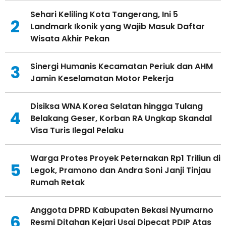
Sehari Keliling Kota Tangerang, Ini 5
2
Landmark Ikonik yang Wajib Masuk Daftar
Wisata Akhir Pekan
Sinergi Humanis Kecamatan Periuk dan AHM
3
Jamin Keselamatan Motor Pekerja
Disiksa WNA Korea Selatan hingga Tulang
4
Belakang Geser, Korban RA Ungkap Skandal
Visa Turis Ilegal Pelaku
Warga Protes Proyek Peternakan Rp1 Triliun di
5
Legok, Pramono dan Andra Soni Janji Tinjau
Rumah Retak
Anggota DPRD Kabupaten Bekasi Nyumarno
6
Resmi Ditahan Kejari Usai Dipecat PDIP Atas