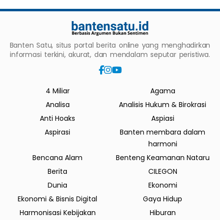
Banten Satu, situs portal berita online yang menghadirkan
informasi terkini, akurat, dan mendalam seputar peristiwa.
4 Miliar
Agama
Analisa
Analisis Hukum & Birokrasi
Anti Hoaks
Aspiasi
Aspirasi
Banten membara dalam
harmoni
Bencana Alam
Benteng Keamanan Nataru
Berita
CILEGON
Dunia
Ekonomi
Ekonomi & Bisnis Digital
Gaya Hidup
Harmonisasi Kebijakan
Hiburan