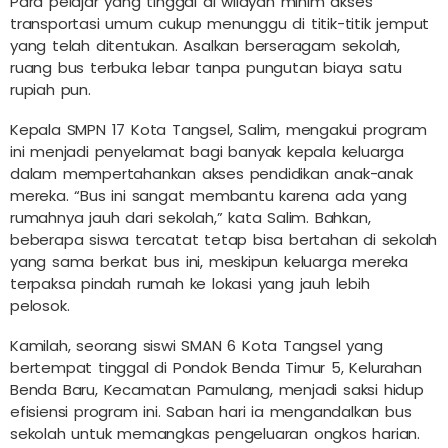
Para pelajar yang tinggal di wilayah minim akses
transportasi umum cukup menunggu di titik-titik jemput
yang telah ditentukan. Asalkan berseragam sekolah,
ruang bus terbuka lebar tanpa pungutan biaya satu
rupiah pun.
Kepala SMPN 17 Kota Tangsel, Salim, mengakui program
ini menjadi penyelamat bagi banyak kepala keluarga
dalam mempertahankan akses pendidikan anak-anak
mereka. “Bus ini sangat membantu karena ada yang
rumahnya jauh dari sekolah,” kata Salim. Bahkan,
beberapa siswa tercatat tetap bisa bertahan di sekolah
yang sama berkat bus ini, meskipun keluarga mereka
terpaksa pindah rumah ke lokasi yang jauh lebih
pelosok.
Kamilah, seorang siswi SMAN 6 Kota Tangsel yang
bertempat tinggal di Pondok Benda Timur 5, Kelurahan
Benda Baru, Kecamatan Pamulang, menjadi saksi hidup
efisiensi program ini. Saban hari ia mengandalkan bus
sekolah untuk memangkas pengeluaran ongkos harian.