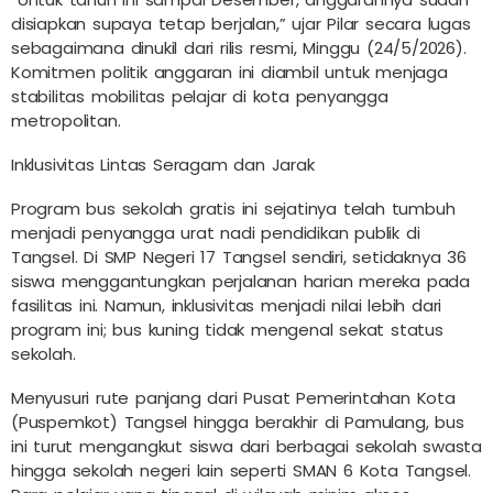
disiapkan supaya tetap berjalan,” ujar Pilar secara lugas
sebagaimana dinukil dari rilis resmi, Minggu (24/5/2026).
Komitmen politik anggaran ini diambil untuk menjaga
stabilitas mobilitas pelajar di kota penyangga
metropolitan.
Inklusivitas Lintas Seragam dan Jarak
Program bus sekolah gratis ini sejatinya telah tumbuh
menjadi penyangga urat nadi pendidikan publik di
Tangsel. Di SMP Negeri 17 Tangsel sendiri, setidaknya 36
siswa menggantungkan perjalanan harian mereka pada
fasilitas ini. Namun, inklusivitas menjadi nilai lebih dari
program ini; bus kuning tidak mengenal sekat status
sekolah.
Menyusuri rute panjang dari Pusat Pemerintahan Kota
(Puspemkot) Tangsel hingga berakhir di Pamulang, bus
ini turut mengangkut siswa dari berbagai sekolah swasta
hingga sekolah negeri lain seperti SMAN 6 Kota Tangsel.