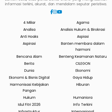
informasi terkini, akurat, dan mendalam seputar peristiwa.
4 Miliar
Agama
Analisa
Analisis Hukum & Birokrasi
Anti Hoaks
Aspiasi
Aspirasi
Banten membara dalam
harmoni
Bencana Alam
Benteng Keamanan Nataru
Berita
CILEGON
Dunia
Ekonomi
Ekonomi & Bisnis Digital
Gaya Hidup
Harmonisasi Kebijakan
Hiburan
Pangan
Hukum
Humaniora
Idul Fitri 2026
Info Terkini
Infrastruktur
Internasional