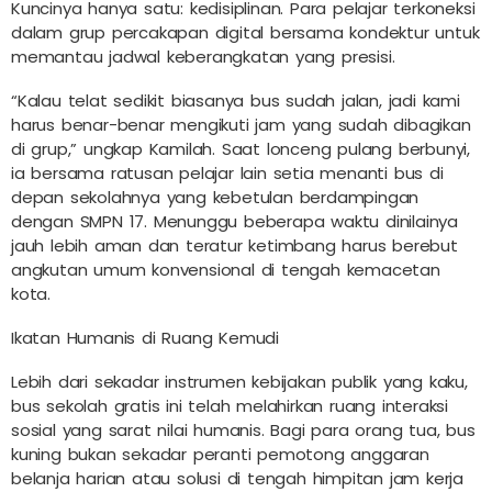
Kuncinya hanya satu: kedisiplinan. Para pelajar terkoneksi
dalam grup percakapan digital bersama kondektur untuk
memantau jadwal keberangkatan yang presisi.
“Kalau telat sedikit biasanya bus sudah jalan, jadi kami
harus benar-benar mengikuti jam yang sudah dibagikan
di grup,” ungkap Kamilah. Saat lonceng pulang berbunyi,
ia bersama ratusan pelajar lain setia menanti bus di
depan sekolahnya yang kebetulan berdampingan
dengan SMPN 17. Menunggu beberapa waktu dinilainya
jauh lebih aman dan teratur ketimbang harus berebut
angkutan umum konvensional di tengah kemacetan
kota.
Ikatan Humanis di Ruang Kemudi
Lebih dari sekadar instrumen kebijakan publik yang kaku,
bus sekolah gratis ini telah melahirkan ruang interaksi
sosial yang sarat nilai humanis. Bagi para orang tua, bus
kuning bukan sekadar peranti pemotong anggaran
belanja harian atau solusi di tengah himpitan jam kerja