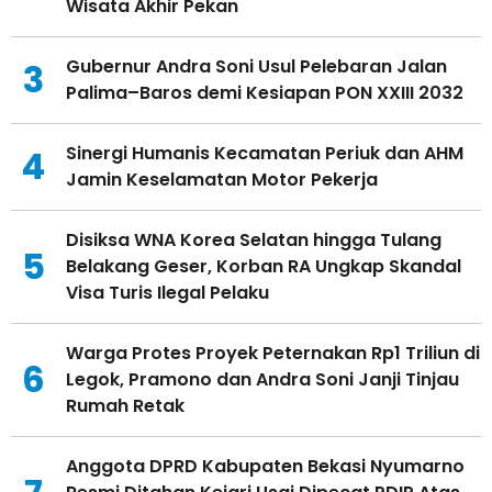
Wisata Akhir Pekan
Gubernur Andra Soni Usul Pelebaran Jalan
3
Palima–Baros demi Kesiapan PON XXIII 2032
Sinergi Humanis Kecamatan Periuk dan AHM
4
Jamin Keselamatan Motor Pekerja
Disiksa WNA Korea Selatan hingga Tulang
5
Belakang Geser, Korban RA Ungkap Skandal
Visa Turis Ilegal Pelaku
Warga Protes Proyek Peternakan Rp1 Triliun di
6
Legok, Pramono dan Andra Soni Janji Tinjau
Rumah Retak
Anggota DPRD Kabupaten Bekasi Nyumarno