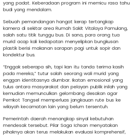
yang padat. Keberadaan program ini memicu rasa tahu
budi yang mendalam.
Sebuah pemandangan hangat kerap tertangkap
kamera di sekitar area Rumah Sakit Vitalaya Pamulang,
salah satu titik tunggu bus. Di sana, para orang tua
murid acap kali kedapatan menyelipkan bungkusan
plastik berisi makanan sarapan pagi untuk sopir dan
kondektur bus.
“Enggak seberapa sih, tapi kan itu tanda terima kasih
pada mereka,” tutur salah seorang wali murid yang
enggan identitasnya diumbar. Ikatan emosional yang
tulus antara masyarakat dan pelayan publik inilah yang
kemudian memunculkan gelombang desakan agar
Pemkot Tangsel memperluas jangkauan rute bus ke
wilayah kecamatan lain yang belum tersentuh.
Pemerintah daerah menangkap sinyal kebutuhan
mendesak tersebut. Pilar Saga Ichsan menyatakan
pihaknya akan terus melakukan evaluasi komprehensif,