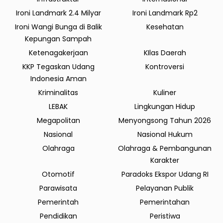
Ironi Landmark 2.4 Milyar
Ironi Landmark Rp2
Ironi Wangi Bunga di Balik
Kesehatan
Kepungan Sampah
Ketenagakerjaan
KIlas Daerah
KKP Tegaskan Udang
Kontroversi
Indonesia Aman
Kriminalitas
Kuliner
LEBAK
Lingkungan Hidup
Megapolitan
Menyongsong Tahun 2026
Nasional
Nasional Hukum
Olahraga
Olahraga & Pembangunan
Karakter
Otomotif
Paradoks Ekspor Udang RI
Parawisata
Pelayanan Publik
Pemerintah
Pemerintahan
Pendidikan
Peristiwa