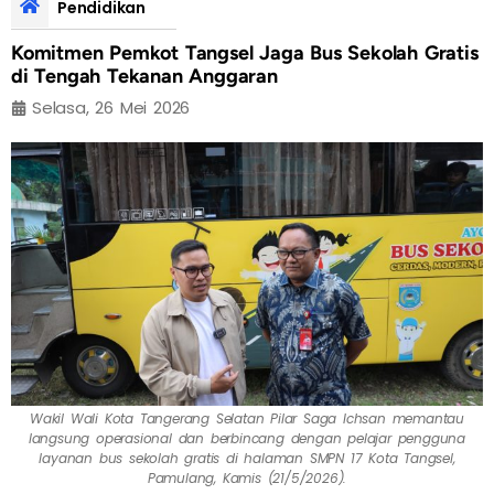
Pendidikan
Komitmen Pemkot Tangsel Jaga Bus Sekolah Gratis
di Tengah Tekanan Anggaran
Selasa, 26 Mei 2026
Wakil Wali Kota Tangerang Selatan Pilar Saga Ichsan memantau
langsung operasional dan berbincang dengan pelajar pengguna
layanan bus sekolah gratis di halaman SMPN 17 Kota Tangsel,
Pamulang, Kamis (21/5/2026).