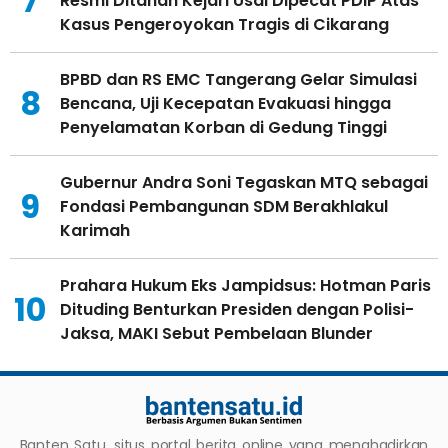
7
Resmi Ditahan Kejari Usai Dipecat PDIP Atas
Kasus Pengeroyokan Tragis di Cikarang
BPBD dan RS EMC Tangerang Gelar Simulasi
8
Bencana, Uji Kecepatan Evakuasi hingga
Penyelamatan Korban di Gedung Tinggi
Gubernur Andra Soni Tegaskan MTQ sebagai
9
Fondasi Pembangunan SDM Berakhlakul
Karimah
Prahara Hukum Eks Jampidsus: Hotman Paris
10
Dituding Benturkan Presiden dengan Polisi-
Jaksa, MAKI Sebut Pembelaan Blunder
Banten Satu, situs portal berita online yang menghadirkan