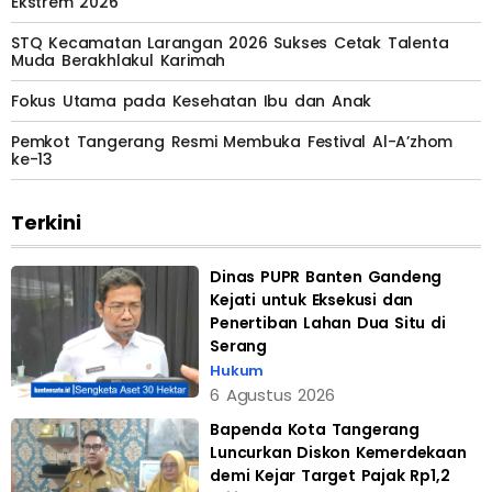
Ekstrem 2026
STQ Kecamatan Larangan 2026 Sukses Cetak Talenta
Muda Berakhlakul Karimah
Fokus Utama pada Kesehatan Ibu dan Anak
Pemkot Tangerang Resmi Membuka Festival Al-A’zhom
ke-13
Terkini
Dinas PUPR Banten Gandeng
Kejati untuk Eksekusi dan
Penertiban Lahan Dua Situ di
Serang
Hukum
6 Agustus 2026
Bapenda Kota Tangerang
Luncurkan Diskon Kemerdekaan
demi Kejar Target Pajak Rp1,2