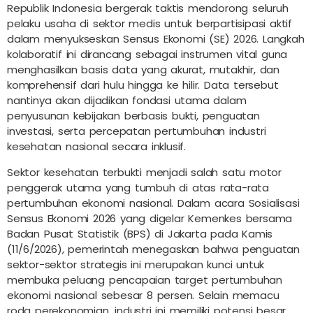
Republik Indonesia bergerak taktis mendorong seluruh
pelaku usaha di sektor medis untuk berpartisipasi aktif
dalam menyukseskan Sensus Ekonomi (SE) 2026. Langkah
kolaboratif ini dirancang sebagai instrumen vital guna
menghasilkan basis data yang akurat, mutakhir, dan
komprehensif dari hulu hingga ke hilir. Data tersebut
nantinya akan dijadikan fondasi utama dalam
penyusunan kebijakan berbasis bukti, penguatan
investasi, serta percepatan pertumbuhan industri
kesehatan nasional secara inklusif.
Sektor kesehatan terbukti menjadi salah satu motor
penggerak utama yang tumbuh di atas rata-rata
pertumbuhan ekonomi nasional. Dalam acara Sosialisasi
Sensus Ekonomi 2026 yang digelar Kemenkes bersama
Badan Pusat Statistik (BPS) di Jakarta pada Kamis
(11/6/2026), pemerintah menegaskan bahwa penguatan
sektor-sektor strategis ini merupakan kunci untuk
membuka peluang pencapaian target pertumbuhan
ekonomi nasional sebesar 8 persen. Selain memacu
roda perekonomian, industri ini memiliki potensi besar