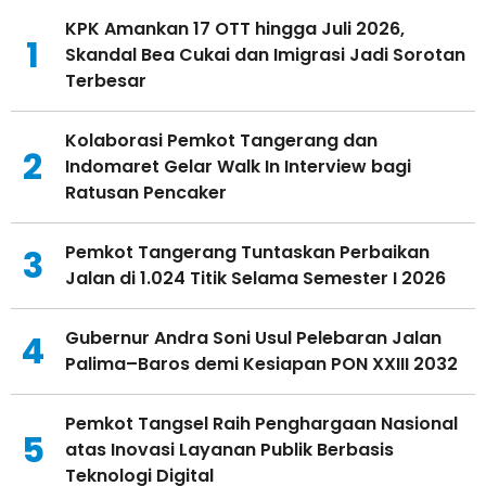
KPK Amankan 17 OTT hingga Juli 2026,
1
Skandal Bea Cukai dan Imigrasi Jadi Sorotan
Terbesar
Kolaborasi Pemkot Tangerang dan
2
Indomaret Gelar Walk In Interview bagi
Ratusan Pencaker
Pemkot Tangerang Tuntaskan Perbaikan
3
Jalan di 1.024 Titik Selama Semester I 2026
Gubernur Andra Soni Usul Pelebaran Jalan
4
Palima–Baros demi Kesiapan PON XXIII 2032
Pemkot Tangsel Raih Penghargaan Nasional
5
atas Inovasi Layanan Publik Berbasis
Teknologi Digital