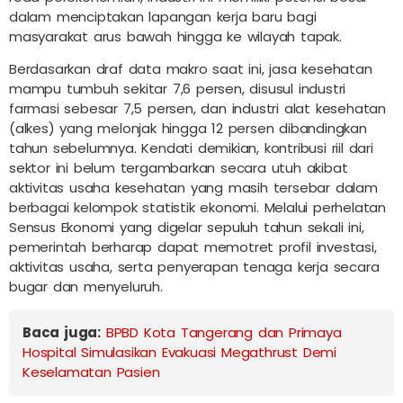
dalam menciptakan lapangan kerja baru bagi
masyarakat arus bawah hingga ke wilayah tapak.
Berdasarkan draf data makro saat ini, jasa kesehatan
mampu tumbuh sekitar 7,6 persen, disusul industri
farmasi sebesar 7,5 persen, dan industri alat kesehatan
(alkes) yang melonjak hingga 12 persen dibandingkan
tahun sebelumnya. Kendati demikian, kontribusi riil dari
sektor ini belum tergambarkan secara utuh akibat
aktivitas usaha kesehatan yang masih tersebar dalam
berbagai kelompok statistik ekonomi. Melalui perhelatan
Sensus Ekonomi yang digelar sepuluh tahun sekali ini,
pemerintah berharap dapat memotret profil investasi,
aktivitas usaha, serta penyerapan tenaga kerja secara
bugar dan menyeluruh.
Baca juga:
BPBD Kota Tangerang dan Primaya
Hospital Simulasikan Evakuasi Megathrust Demi
Keselamatan Pasien