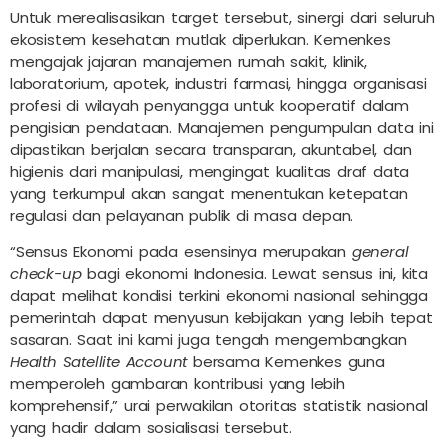
Untuk merealisasikan target tersebut, sinergi dari seluruh
ekosistem kesehatan mutlak diperlukan. Kemenkes
mengajak jajaran manajemen rumah sakit, klinik,
laboratorium, apotek, industri farmasi, hingga organisasi
profesi di wilayah penyangga untuk kooperatif dalam
pengisian pendataan. Manajemen pengumpulan data ini
dipastikan berjalan secara transparan, akuntabel, dan
higienis dari manipulasi, mengingat kualitas draf data
yang terkumpul akan sangat menentukan ketepatan
regulasi dan pelayanan publik di masa depan.
“Sensus Ekonomi pada esensinya merupakan
general
check-up
bagi ekonomi Indonesia. Lewat sensus ini, kita
dapat melihat kondisi terkini ekonomi nasional sehingga
pemerintah dapat menyusun kebijakan yang lebih tepat
sasaran. Saat ini kami juga tengah mengembangkan
Health Satellite Account
bersama Kemenkes guna
memperoleh gambaran kontribusi yang lebih
komprehensif,” urai perwakilan otoritas statistik nasional
yang hadir dalam sosialisasi tersebut.