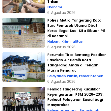
Triliun
Ekonomi
6 Agustus 2026
Polres Metro Tangerang Kota
Buru Pemasok Utama Obat
Keras Ilegal Usai Sita Ribuan Pil
di Kosambi
Hukum
,
Kriminalitas
6 Agustus 2026
Perumda Tirta Benteng Pastikan
Pasokan Air Bersih Kota
Tangerang Aman di Tengah
Musim Kemarau
Pelayanan Publik
,
Pemerintahan
6 Agustus 2026
Pemkot Tangerang Kukuhkan
Kepengurusan IPSM 2026–2031,
Perkuat Pelayanan Sosial bagi
Masyarakat
Ketenagakerjaan
,
Pemerintah