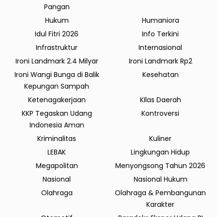
Pangan
Hukum
Humaniora
Idul Fitri 2026
Info Terkini
Infrastruktur
Internasional
Ironi Landmark 2.4 Milyar
Ironi Landmark Rp2
Ironi Wangi Bunga di Balik
Kesehatan
Kepungan Sampah
Ketenagakerjaan
KIlas Daerah
KKP Tegaskan Udang
Kontroversi
Indonesia Aman
Kriminalitas
Kuliner
LEBAK
Lingkungan Hidup
Megapolitan
Menyongsong Tahun 2026
Nasional
Nasional Hukum
Olahraga
Olahraga & Pembangunan
Karakter