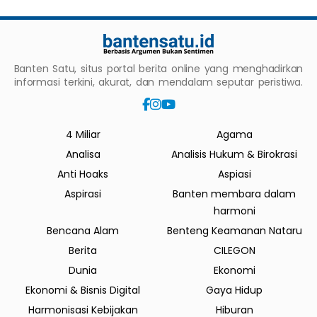
Banten Satu, situs portal berita online yang menghadirkan
informasi terkini, akurat, dan mendalam seputar peristiwa.
4 Miliar
Agama
Analisa
Analisis Hukum & Birokrasi
Anti Hoaks
Aspiasi
Aspirasi
Banten membara dalam
harmoni
Bencana Alam
Benteng Keamanan Nataru
Berita
CILEGON
Dunia
Ekonomi
Ekonomi & Bisnis Digital
Gaya Hidup
Harmonisasi Kebijakan
Hiburan