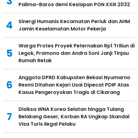
3
Palima–Baros demi Kesiapan PON XXIII 2032
Sinergi Humanis Kecamatan Periuk dan AHM
4
Jamin Keselamatan Motor Pekerja
Warga Protes Proyek Peternakan Rp1 Triliun di
5
Legok, Pramono dan Andra Soni Janji Tinjau
Rumah Retak
Anggota DPRD Kabupaten Bekasi Nyumarno
6
Resmi Ditahan Kejari Usai Dipecat PDIP Atas
Kasus Pengeroyokan Tragis di Cikarang
Disiksa WNA Korea Selatan hingga Tulang
7
Belakang Geser, Korban RA Ungkap Skandal
Visa Turis Ilegal Pelaku