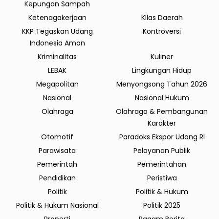
Kepungan Sampah
Ketenagakerjaan
KIlas Daerah
KKP Tegaskan Udang
Kontroversi
Indonesia Aman
Kriminalitas
Kuliner
LEBAK
Lingkungan Hidup
Megapolitan
Menyongsong Tahun 2026
Nasional
Nasional Hukum
Olahraga
Olahraga & Pembangunan
Karakter
Otomotif
Paradoks Ekspor Udang RI
Parawisata
Pelayanan Publik
Pemerintah
Pemerintahan
Pendidikan
Peristiwa
Politik
Politik & Hukum
Politik & Hukum Nasional
Politik 2025