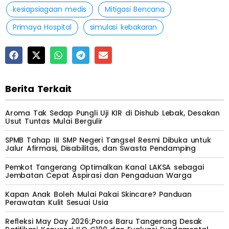
kesiapsiagaan medis
Mitigasi Bencana
Primaya Hospital
simulasi kebakaran
Berita Terkait
Aroma Tak Sedap Pungli Uji KIR di Dishub Lebak, Desakan
Usut Tuntas Mulai Bergulir
SPMB Tahap III SMP Negeri Tangsel Resmi Dibuka untuk
Jalur Afirmasi, Disabilitas, dan Swasta Pendamping
Pemkot Tangerang Optimalkan Kanal LAKSA sebagai
Jembatan Cepat Aspirasi dan Pengaduan Warga
Kapan Anak Boleh Mulai Pakai Skincare? Panduan
Perawatan Kulit Sesuai Usia
Refleksi May Day 2026:,Poros Baru Tangerang Desak