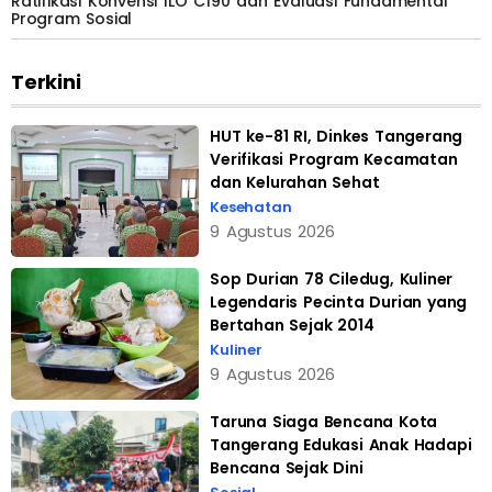
Ratifikasi Konvensi ILO C190 dan Evaluasi Fundamental
Program Sosial
Terkini
HUT ke-81 RI, Dinkes Tangerang
Verifikasi Program Kecamatan
dan Kelurahan Sehat
Kesehatan
9 Agustus 2026
Sop Durian 78 Ciledug, Kuliner
Legendaris Pecinta Durian yang
Bertahan Sejak 2014
Kuliner
9 Agustus 2026
Taruna Siaga Bencana Kota
Tangerang Edukasi Anak Hadapi
Bencana Sejak Dini