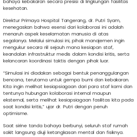
bahaya kebakaran secara presisi di lingkungan fasilitas
kesehatan.
Direktur Primaya Hospital Tangerang, dr. Putri Syam,
menegaskan bahwa esensi dari kolaborasi ini adalah
menaruh aspek keselamatan manusia di atas
segalanya. Melalui simulasi ini, pihak manajemen ingin
mengukur secara riil sejauh mana kesiapan staf,
keandalan infrastruktur medis dalam kondisi kritis, serta
kelancaran koordinasi taktis dengan pihak luar.
“Simulasi ini diadakan sebagai bentuk penanggulangan
bencana, terutama untuk gempa bumi dan kebakaran.
Kita ingin melihat kesiapsiagaan dari para staf kami dan
tentunya hubungan kolaborasi internal maupun
eksternal, serta melihat kesiapsiagaan fasilitas kita pada
saat kondisi kritis,” ujar dr. Putri dengan penuh
optimisme.
Saat sirine tanda bahaya berbunyi, seluruh staf rumah
sakit langsung diuji ketangkasan mental dan fisiknya.