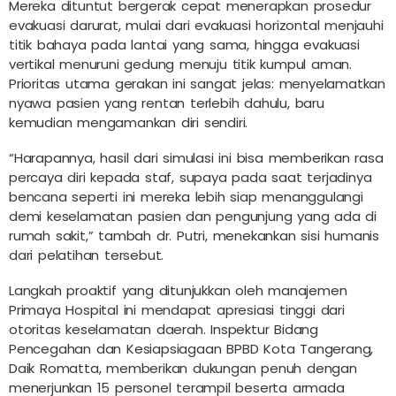
Mereka dituntut bergerak cepat menerapkan prosedur
evakuasi darurat, mulai dari evakuasi horizontal menjauhi
titik bahaya pada lantai yang sama, hingga evakuasi
vertikal menuruni gedung menuju titik kumpul aman.
Prioritas utama gerakan ini sangat jelas: menyelamatkan
nyawa pasien yang rentan terlebih dahulu, baru
kemudian mengamankan diri sendiri.
“Harapannya, hasil dari simulasi ini bisa memberikan rasa
percaya diri kepada staf, supaya pada saat terjadinya
bencana seperti ini mereka lebih siap menanggulangi
demi keselamatan pasien dan pengunjung yang ada di
rumah sakit,” tambah dr. Putri, menekankan sisi humanis
dari pelatihan tersebut.
Langkah proaktif yang ditunjukkan oleh manajemen
Primaya Hospital ini mendapat apresiasi tinggi dari
otoritas keselamatan daerah. Inspektur Bidang
Pencegahan dan Kesiapsiagaan BPBD Kota Tangerang,
Daik Romatta, memberikan dukungan penuh dengan
menerjunkan 15 personel terampil beserta armada