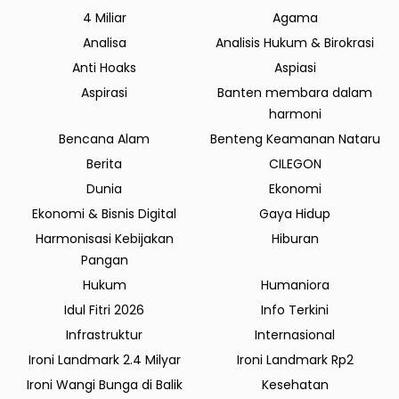
4 Miliar
Agama
Analisa
Analisis Hukum & Birokrasi
Anti Hoaks
Aspiasi
Aspirasi
Banten membara dalam
harmoni
Bencana Alam
Benteng Keamanan Nataru
Berita
CILEGON
Dunia
Ekonomi
Ekonomi & Bisnis Digital
Gaya Hidup
Harmonisasi Kebijakan
Hiburan
Pangan
Hukum
Humaniora
Idul Fitri 2026
Info Terkini
Infrastruktur
Internasional
Ironi Landmark 2.4 Milyar
Ironi Landmark Rp2
Ironi Wangi Bunga di Balik
Kesehatan