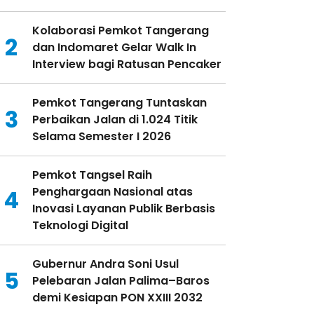
Kolaborasi Pemkot Tangerang
2
dan Indomaret Gelar Walk In
Interview bagi Ratusan Pencaker
Pemkot Tangerang Tuntaskan
3
Perbaikan Jalan di 1.024 Titik
Selama Semester I 2026
Pemkot Tangsel Raih
Penghargaan Nasional atas
4
Inovasi Layanan Publik Berbasis
Teknologi Digital
Gubernur Andra Soni Usul
5
Pelebaran Jalan Palima–Baros
demi Kesiapan PON XXIII 2032