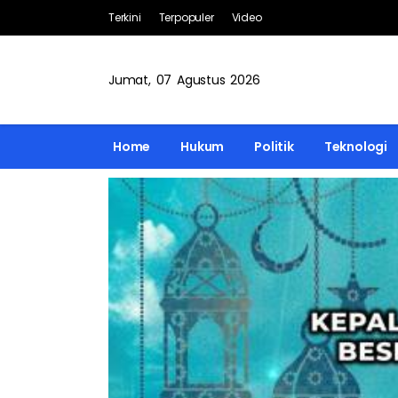
Terkini
Terpopuler
Video
Jumat, 07 Agustus 2026
Home
Hukum
Politik
Teknologi