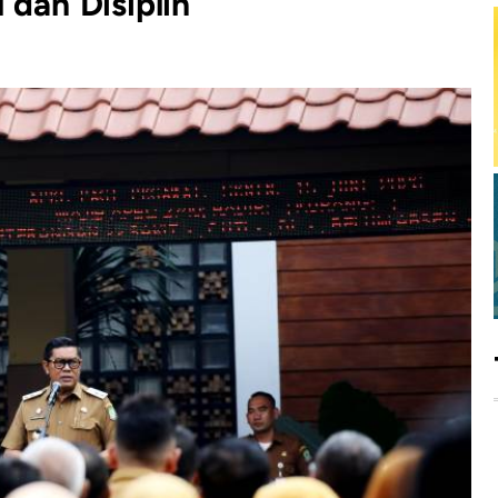
 dan Disiplin