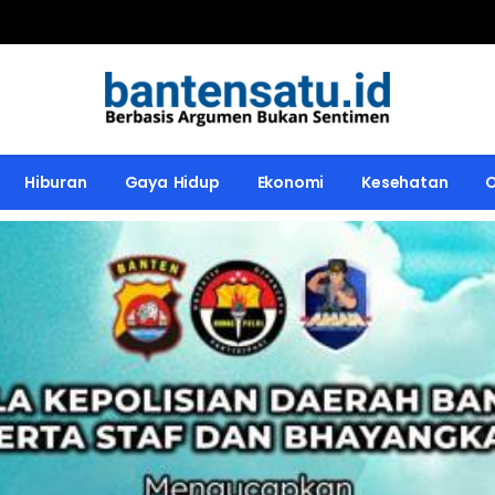
Hiburan
Gaya Hidup
Ekonomi
Kesehatan