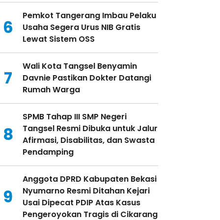
Pemkot Tangerang Imbau Pelaku
6
Usaha Segera Urus NIB Gratis
Lewat Sistem OSS
Wali Kota Tangsel Benyamin
7
Davnie Pastikan Dokter Datangi
Rumah Warga
SPMB Tahap III SMP Negeri
Tangsel Resmi Dibuka untuk Jalur
8
Afirmasi, Disabilitas, dan Swasta
Pendamping
Anggota DPRD Kabupaten Bekasi
Nyumarno Resmi Ditahan Kejari
9
Usai Dipecat PDIP Atas Kasus
Pengeroyokan Tragis di Cikarang