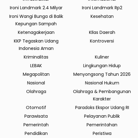
Ironi Landmark 2.4 Milyar
Ironi Landmark Rp2
Ironi Wangi Bunga di Balik
Kesehatan
Kepungan Sampah
Ketenagakerjaan
KIlas Daerah
KKP Tegaskan Udang
Kontroversi
Indonesia Aman
Kriminalitas
Kuliner
LEBAK
Lingkungan Hidup
Megapolitan
Menyongsong Tahun 2026
Nasional
Nasional Hukum
Olahraga
Olahraga & Pembangunan
Karakter
Otomotif
Paradoks Ekspor Udang RI
Parawisata
Pelayanan Publik
Pemerintah
Pemerintahan
Pendidikan
Peristiwa