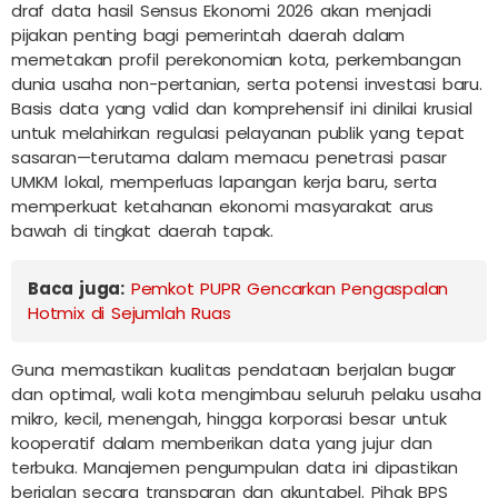
draf data hasil Sensus Ekonomi 2026 akan menjadi
pijakan penting bagi pemerintah daerah dalam
memetakan profil perekonomian kota, perkembangan
dunia usaha non-pertanian, serta potensi investasi baru.
Basis data yang valid dan komprehensif ini dinilai krusial
untuk melahirkan regulasi pelayanan publik yang tepat
sasaran—terutama dalam memacu penetrasi pasar
UMKM lokal, memperluas lapangan kerja baru, serta
memperkuat ketahanan ekonomi masyarakat arus
bawah di tingkat daerah tapak.
Baca juga:
Pemkot PUPR Gencarkan Pengaspalan
Hotmix di Sejumlah Ruas
Guna memastikan kualitas pendataan berjalan bugar
dan optimal, wali kota mengimbau seluruh pelaku usaha
mikro, kecil, menengah, hingga korporasi besar untuk
kooperatif dalam memberikan data yang jujur dan
terbuka. Manajemen pengumpulan data ini dipastikan
berjalan secara transparan dan akuntabel. Pihak BPS