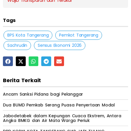
Wajib Transparan dan Terukur
Tags
BPS Kota Tangerang
Pemkot Tangerang
Sachrudin
Sensus Ekonomi 2026
Berita Terkait
Ancam Sanksi Pidana bagi Pelanggar
Dua BUMD Pemkab Serang Puasa Penyertaan Modal
Jabodetabek dalam Kepungan Cuaca Ekstrem, Antara
Angka BMKG dan Air Mata Warga Periuk