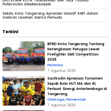
DPD KORNI KOTA TANGERANG SIAP JADI TULANG
PUNGGUNG KEMANUASAAN!
Sekda Kota Tangerang Apresiasi Inisiatif KNPI dalam
Gelaran Lesehan Sastra Pemuda
Terkini
BPBD Kota Tangerang Tantang
Ketangkasan Petugas Lewat
Firefighter Skill Competition
2026
Peristiwa
7 Agustus 2026
Sachrudin Apresiasi Turnamen
Sepak Bola HUT MA dan RI,
Perkuat Sinergi Antarlembaga di
Tangerang
Olahraga
,
Pemerintah
7 Agustus 2026