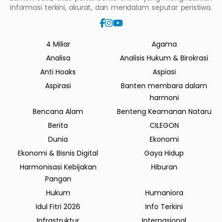
informasi terkini, akurat, dan mendalam seputar peristiwa.
4 Miliar
Agama
Analisa
Analisis Hukum & Birokrasi
Anti Hoaks
Aspiasi
Aspirasi
Banten membara dalam
harmoni
Bencana Alam
Benteng Keamanan Nataru
Berita
CILEGON
Dunia
Ekonomi
Ekonomi & Bisnis Digital
Gaya Hidup
Harmonisasi Kebijakan
Hiburan
Pangan
Hukum
Humaniora
Idul Fitri 2026
Info Terkini
Infrastruktur
Internasional