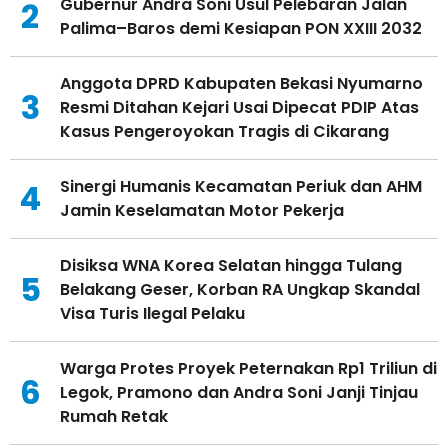
Gubernur Andra Soni Usul Pelebaran Jalan
2
Palima–Baros demi Kesiapan PON XXIII 2032
Anggota DPRD Kabupaten Bekasi Nyumarno
3
Resmi Ditahan Kejari Usai Dipecat PDIP Atas
Kasus Pengeroyokan Tragis di Cikarang
Sinergi Humanis Kecamatan Periuk dan AHM
4
Jamin Keselamatan Motor Pekerja
Disiksa WNA Korea Selatan hingga Tulang
5
Belakang Geser, Korban RA Ungkap Skandal
Visa Turis Ilegal Pelaku
Warga Protes Proyek Peternakan Rp1 Triliun di
6
Legok, Pramono dan Andra Soni Janji Tinjau
Rumah Retak