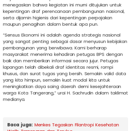
menegaskan bahwa kegiatan ini murni ditujukan untuk
kepentingan draf perencanaan pembangunan nasional,
serta dijamin higienis dari kepentingan perpajakan
maupun penagihan dalam bentuk apa pun.
“Sensus Ekonomi ini adalah agenda strategis nasional
yang sangat penting sebagai dasar menyusun kebijakan
pembangunan yang berwibawa. Kami berharap
masyarakat menerima kehadiran petugas BPS dengan
baik dan memberikan informasi secara jujur. Petugas
lapangan telah dibekali draf identitas resmi, rompi
khusus, dan surat tugas yang bersih. Semakin valid data
yang kita himpun, semakin kuat modal kita untuk
meningkatkan daya saing daerah demi kesejahteraan
warga Kota Tangerang,” urai H. Sachrudin dalam taklimat
medianya.
Baca juga:
Menkes Tegaskan Filantropi Kesehatan