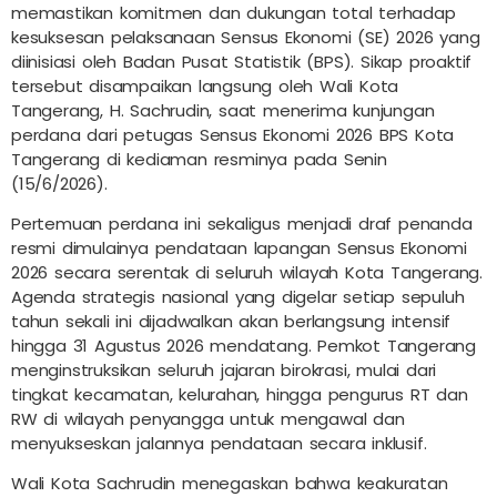
memastikan komitmen dan dukungan total terhadap
kesuksesan pelaksanaan Sensus Ekonomi (SE) 2026 yang
diinisiasi oleh Badan Pusat Statistik (BPS). Sikap proaktif
tersebut disampaikan langsung oleh Wali Kota
Tangerang, H. Sachrudin, saat menerima kunjungan
perdana dari petugas Sensus Ekonomi 2026 BPS Kota
Tangerang di kediaman resminya pada Senin
(15/6/2026).
Pertemuan perdana ini sekaligus menjadi draf penanda
resmi dimulainya pendataan lapangan Sensus Ekonomi
2026 secara serentak di seluruh wilayah Kota Tangerang.
Agenda strategis nasional yang digelar setiap sepuluh
tahun sekali ini dijadwalkan akan berlangsung intensif
hingga 31 Agustus 2026 mendatang. Pemkot Tangerang
menginstruksikan seluruh jajaran birokrasi, mulai dari
tingkat kecamatan, kelurahan, hingga pengurus RT dan
RW di wilayah penyangga untuk mengawal dan
menyukseskan jalannya pendataan secara inklusif.
Wali Kota Sachrudin menegaskan bahwa keakuratan