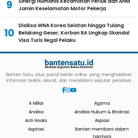
Sinergi Humanis Kecamatan Periuk dan AHM
9
Jamin Keselamatan Motor Pekerja
Disiksa WNA Korea Selatan hingga Tulang
10
Belakang Geser, Korban RA Ungkap Skandal
Visa Turis Ilegal Pelaku
Banten Satu, situs portal berita online yang menghadirkan
informasi terkini, akurat, dan mendalam seputar peristiwa.
4 Miliar
Agama
Analisa
Analisis Hukum & Birokrasi
Anti Hoaks
Aspiasi
Aspirasi
Banten membara dalam
harmoni