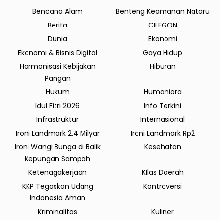
Bencana Alam
Benteng Keamanan Nataru
Berita
CILEGON
Dunia
Ekonomi
Ekonomi & Bisnis Digital
Gaya Hidup
Harmonisasi Kebijakan
Hiburan
Pangan
Hukum
Humaniora
Idul Fitri 2026
Info Terkini
Infrastruktur
Internasional
Ironi Landmark 2.4 Milyar
Ironi Landmark Rp2
Ironi Wangi Bunga di Balik
Kesehatan
Kepungan Sampah
Ketenagakerjaan
KIlas Daerah
KKP Tegaskan Udang
Kontroversi
Indonesia Aman
Kriminalitas
Kuliner