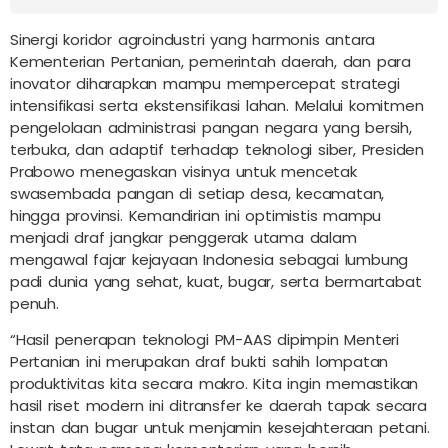
Sinergi koridor agroindustri yang harmonis antara
Kementerian Pertanian, pemerintah daerah, dan para
inovator diharapkan mampu mempercepat strategi
intensifikasi serta ekstensifikasi lahan. Melalui komitmen
pengelolaan administrasi pangan negara yang bersih,
terbuka, dan adaptif terhadap teknologi siber, Presiden
Prabowo menegaskan visinya untuk mencetak
swasembada pangan di setiap desa, kecamatan,
hingga provinsi. Kemandirian ini optimistis mampu
menjadi draf jangkar penggerak utama dalam
mengawal fajar kejayaan Indonesia sebagai lumbung
padi dunia yang sehat, kuat, bugar, serta bermartabat
penuh.
“Hasil penerapan teknologi PM-AAS dipimpin Menteri
Pertanian ini merupakan draf bukti sahih lompatan
produktivitas kita secara makro. Kita ingin memastikan
hasil riset modern ini ditransfer ke daerah tapak secara
instan dan bugar untuk menjamin kesejahteraan petani.