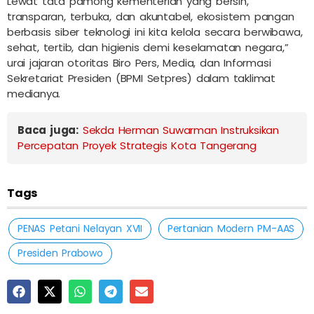
Lewat tata pamong kementerian yang bersih,
transparan, terbuka, dan akuntabel, ekosistem pangan
berbasis siber teknologi ini kita kelola secara berwibawa,
sehat, tertib, dan higienis demi keselamatan negara,”
urai jajaran otoritas Biro Pers, Media, dan Informasi
Sekretariat Presiden (BPMI Setpres) dalam taklimat
medianya.
Baca juga:
Sekda Herman Suwarman Instruksikan
Percepatan Proyek Strategis Kota Tangerang
Tags
PENAS Petani Nelayan XVII
Pertanian Modern PM-AAS
Presiden Prabowo