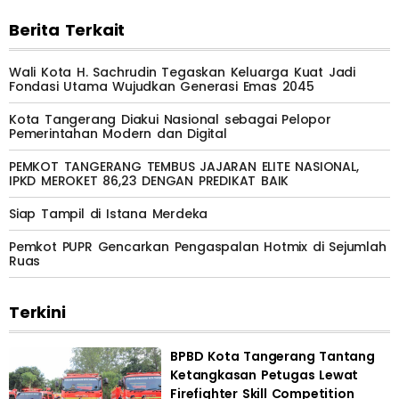
Berita Terkait
Wali Kota H. Sachrudin Tegaskan Keluarga Kuat Jadi
Fondasi Utama Wujudkan Generasi Emas 2045
Kota Tangerang Diakui Nasional sebagai Pelopor
Pemerintahan Modern dan Digital
PEMKOT TANGERANG TEMBUS JAJARAN ELITE NASIONAL,
IPKD MEROKET 86,23 DENGAN PREDIKAT BAIK
Siap Tampil di Istana Merdeka
Pemkot PUPR Gencarkan Pengaspalan Hotmix di Sejumlah
Ruas
Terkini
BPBD Kota Tangerang Tantang
Ketangkasan Petugas Lewat
Firefighter Skill Competition