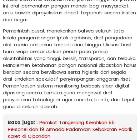
ini, draf pemenuhan pangan mandiri bagi masyarakat
arus bawah diproyeksikan dapat terpenuhi secara instan
dan bugar.
Pemerintah pusat menekankan bahwa seluruh tata
kelola pengembangan iptek agribisnis, draf pengadaan
alat mesin pertanian kementerian, hingga hilirisasi hasil
bumi wajib bersandarkan penuh pada prinsip
akuntabilitas yang tinggi, bersih, transparan, dan terbuka.
Manajemen ketahanan pangan nasional dipastikan harus
berjalan secara berwibawa serta higienis dari segala
draf tindakan spekulatif penyimpangan anggaran riset.
Pemanfaatan sistem monitoring berbasis siber digital
dipasang secara terbuka guna mengawal draf
penyebaran teknologi ini agar merata, bersih, dan tepat
guna di seluruh daerah.
Baca juga:
: Pemkot Tangerang Kerahkan 95
Personel dan 19 Armada Padamkan Kebakaran Pabrik
Karet di Cipondoh