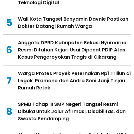
Teknologi Digital
Wali Kota Tangsel Benyamin Davnie Pastikan
5
Dokter Datangi Rumah Warga
Anggota DPRD Kabupaten Bekasi Nyumarno
6
Resmi Ditahan Kejari Usai Dipecat PDIP Atas
Kasus Pengeroyokan Tragis di Cikarang
Warga Protes Proyek Peternakan Rp1 Triliun di
7
Legok, Pramono dan Andra Soni Janji Tinjau
Rumah Retak
SPMB Tahap III SMP Negeri Tangsel Resmi
8
Dibuka untuk Jalur Afirmasi, Disabilitas, dan
Swasta Pendamping