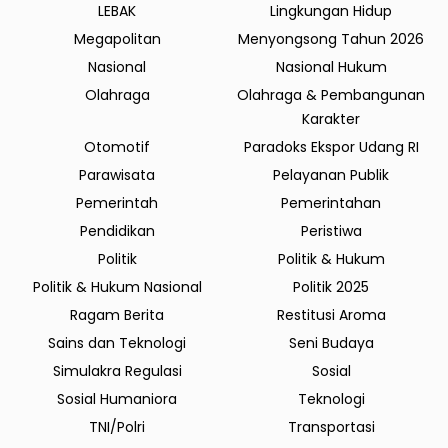
LEBAK
Lingkungan Hidup
Megapolitan
Menyongsong Tahun 2026
Nasional
Nasional Hukum
Olahraga
Olahraga & Pembangunan
Karakter
Otomotif
Paradoks Ekspor Udang RI
Parawisata
Pelayanan Publik
Pemerintah
Pemerintahan
Pendidikan
Peristiwa
Politik
Politik & Hukum
Politik & Hukum Nasional
Politik 2025
Ragam Berita
Restitusi Aroma
Sains dan Teknologi
Seni Budaya
Simulakra Regulasi
Sosial
Sosial Humaniora
Teknologi
TNI/Polri
Transportasi